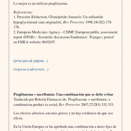
Lo mejor es no utilizar pioglitazona.
Referencias:
1. Prescrire Rédaction, Glimépiride-Amarelo. Un sulfamide
hypoglycémiant sans originalité,
Rev Prescrire
1998;18(182):176-
178.
2. European Medicines Agency – CHMP, European public assessment
report (EPAR) – Scientific discussion-Tandemact: 30 pages; posted
on EMEA website 06/02/07.
(principio de página…)
(regresa a advierten…)
Pioglitazona + merftomin: Una combinación que se debe evitar
Traducido por Boletín Fármacos de: Pioglitazone + metformin: a
combination product to avoid,
Rev Prescrire
2007;27(283):332-333.
Los efectos adversos son más graves y no hay evidencia de que sea
eficaz.
En la Unión Europea se ha aprobado una combinación a dosis fijas de