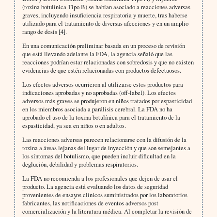
(toxina botulínica Tipo B) se habían asociado a reacciones adversas
graves, incluyendo insuficiencia respiratoria y muerte, tras haberse
utilizado para el tratamiento de diversas afecciones y en un amplio
rango de dosis [4].
En una comunicación preliminar basada en un proceso de revisión
que está llevando adelante la FDA, la agencia señaló que las
reacciones podrían estar relacionadas con sobredosis y que no existen
evidencias de que estén relacionadas con productos defectuosos.
Los efectos adversos ocurrieron al utilizarse estos productos para
indicaciones aprobadas y no aprobadas (off-label). Los efectos
adversos más graves se produjeron en niños tratados por espasticidad
en los miembros asociada a parálisis cerebral. La FDA no ha
aprobado el uso de la toxina botulínica para el tratamiento de la
espasticidad, ya sea en niños o en adultos.
Las reacciones adversas parecen relacionarse con la difusión de la
toxina a áreas lejanas del lugar de inyección y que son semejantes a
los síntomas del botulismo, que pueden incluir dificultad en la
deglución, debilidad y problemas respiratorios.
La FDA no recomienda a los profesionales que dejen de usar el
producto. La agencia está evaluando los datos de seguridad
provenientes de ensayos clínicos suministrados por los laboratorios
fabricantes, las notificaciones de eventos adversos post
comercialización y la literatura médica. Al completar la revisión de