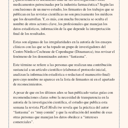
medicamentos patrocinadas por la industria farmacéutica? Según las
conclusiones de un nuevo estudio, los firmantes de los trabajos que se
publican en las revistas científicas no son precisamente los médicos
que los desarrollan. Y, es más, con mucha frecuencia se oculta el
nombre de otros actores clave, los profesionales que manejan los
datos estadísticos, información de la que depende la interpretación
final de los resultados.
Estas son algunas de las irregularidades en la autoría de los ensayos
clínicos con las que se ha topado un grupo de investigadores del
Centro Nórdico Cochrane de Copenhague (Dinamarca), tras revisar el
fenómeno de los denominados autores “fantasma”.
Este término se refiere a las personas que realizan una contribución
sustancial a un artículo científico (elaboran el protocolo inicial,
analizan la información estadística o redactan el manuscrito final)
pero cuyo nombre no aparece en la lista de firmantes ni en el apartado
de reconocimientos.
A pesar de que en los últimos años se han publicado varias guías con
recomendaciones claras sobre la necesidad de transparencia en la
autoría de la investigación científica, el estudio que publica esta
semana la revista
PLoS Medicine
revela que la práctica del autor
“fantasma” es “muy común” y que la ocultación del nombre de esas
otras personas que manejan los datos obedece a “intereses
comerciales”.