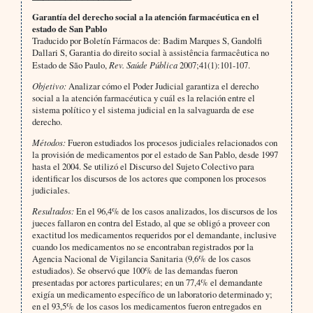
Garantía del derecho social a la atención farmacéutica en el
estado de San Pablo
Traducido por Boletín Fármacos de: Badim Marques S, Gandolfi
Dallari S, Garantia do direito social à assistência farmacêutica no
Estado de São Paulo,
Rev. Saúde Pública
2007;41(1):101-107.
Objetivo:
Analizar cómo el Poder Judicial garantiza el derecho
social a la atención farmacéutica y cuál es la relación entre el
sistema político y el sistema judicial en la salvaguarda de ese
derecho.
Métodos:
Fueron estudiados los procesos judiciales relacionados con
la provisión de medicamentos por el estado de San Pablo, desde 1997
hasta el 2004. Se utilizó el Discurso del Sujeto Colectivo para
identificar los discursos de los actores que componen los procesos
judiciales.
Resultados:
En el 96,4% de los casos analizados, los discursos de los
jueces fallaron en contra del Estado, al que se obligó a proveer con
exactitud los medicamentos requeridos por el demandante, inclusive
cuando los medicamentos no se encontraban registrados por la
Agencia Nacional de Vigilancia Sanitaria (9,6% de los casos
estudiados). Se observó que 100% de las demandas fueron
presentadas por actores particulares; en un 77,4% el demandante
exigía un medicamento específico de un laboratorio determinado y;
en el 93,5% de los casos los medicamentos fueron entregados en