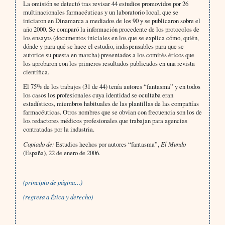
La omisión se detectó tras revisar 44 estudios promovidos por 26
multinacionales farmacéuticas y un laboratorio local, que se
iniciaron en Dinamarca a mediados de los 90 y se publicaron sobre el
año 2000. Se comparó la información procedente de los protocolos de
los ensayos (documentos iniciales en los que se explica cómo, quién,
dónde y para qué se hace el estudio, indispensables para que se
autorice su puesta en marcha) presentados a los comités éticos que
los aprobaron con los primeros resultados publicados en una revista
científica.
El 75% de los trabajos (31 de 44) tenía autores “fantasma” y en todos
los casos los profesionales cuya identidad se ocultaba eran
estadísticos, miembros habituales de las plantillas de las compañías
farmacéuticas. Otros nombres que se obvian con frecuencia son los de
los redactores médicos profesionales que trabajan para agencias
contratadas por la industria.
Copiado de:
Estudios hechos por autores “fantasma”,
El Mundo
(España), 22 de enero de 2006.
(principio de página…)
(regresa a
tica y derecho)
É