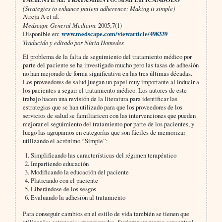
(Strategies to enhance patient adherence: Making it simple)
Atreja A et al.
Medscape General Medicine
2005;7(1)
Disponible en:
www.medscape.com/viewarticle/498339
Traducido y editado por Núria Homedes
El problema de la falta de seguimiento del tratamiento médico por
parte del paciente se ha investigado mucho pero las tasas de adhesión
no han mejorado de forma significativa en las tres últimas décadas.
Los proveedores de salud juegan un papel muy importante al inducir a
los pacientes a seguir el tratamiento médico. Los autores de este
trabajo hacen una revisión de la literatura para identificar las
estrategias que se han utilizado para que los proveedores de los
servicios de salud se familiaricen con las intervenciones que pueden
mejorar el seguimiento del tratamiento por parte de los pacientes, y
luego las agrupamos en categorías que son fáciles de memorizar
utilizando el acrónimo “Simple”:
1. Simplificando las características del régimen terapéutico
2. Impartiendo educación
3. Modificando la educación del paciente
4. Platicando con el paciente
5. Liberándose de los sesgos
6. Evaluando la adhesión al tratamiento
Para conseguir cambios en el estilo de vida también se tienen que