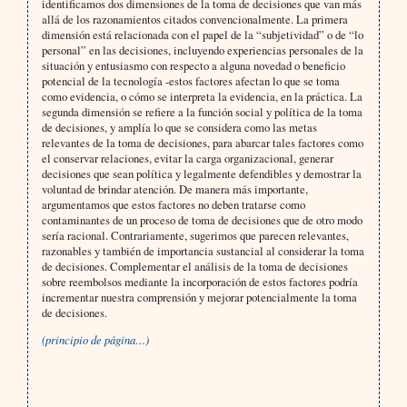
identificamos dos dimensiones de la toma de decisiones que van más
allá de los razonamientos citados convencionalmente. La primera
dimensión está relacionada con el papel de la “subjetividad” o de “lo
personal” en las decisiones, incluyendo experiencias personales de la
situación y entusiasmo con respecto a alguna novedad o beneficio
potencial de la tecnología -estos factores afectan lo que se toma
como evidencia, o cómo se interpreta la evidencia, en la práctica. La
segunda dimensión se refiere a la función social y política de la toma
de decisiones, y amplía lo que se considera como las metas
relevantes de la toma de decisiones, para abarcar tales factores como
el conservar relaciones, evitar la carga organizacional, generar
decisiones que sean política y legalmente defendibles y demostrar la
voluntad de brindar atención. De manera más importante,
argumentamos que estos factores no deben tratarse como
contaminantes de un proceso de toma de decisiones que de otro modo
sería racional. Contrariamente, sugerimos que parecen relevantes,
razonables y también de importancia sustancial al considerar la toma
de decisiones. Complementar el análisis de la toma de decisiones
sobre reembolsos mediante la incorporación de estos factores podría
incrementar nuestra comprensión y mejorar potencialmente la toma
de decisiones.
(principio de página…)