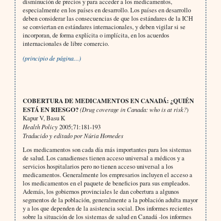
disminución de precios y para acceder a los medicamentos,
especialmente en los países en desarrollo. Los países en desarrollo
deben considerar las consecuencias de que los estándares de la ICH
se conviertan en estándares internacionales, y deben vigilar si se
incorporan, de forma explícita o implícita, en los acuerdos
internacionales de libre comercio.
(principio de página…)
COBERTURA DE MEDICAMENTOS EN CANADÁ: ¿
QUIÉN
ESTÁ EN RIESGO?
(Drug coverage in Canada: who is at risk?
)
Kapur V, Basu K
Health Policy
2005;71:181-193
Traducido y editado por Núria Homedes
Los medicamentos son cada día más importantes para los sistemas
de salud. Los canadienses tienen acceso universal a médicos y a
servicios hospitalarios pero no tienen acceso universal a los
medicamentos. Generalmente los empresarios incluyen el acceso a
los medicamentos en el paquete de beneficios para sus empleados.
Además, los gobiernos provinciales le dan cobertura a algunos
segmentos de la población, generalmente a la población adulta mayor
y a los que dependen de la asistencia social. Dos informes recientes
sobre la situación de los sistemas de salud en Canadá -los informes