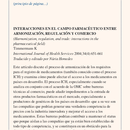
(principio de página…)
INTERACCIONES EN EL CAMPO FARMACÉUTICO ENTRE
ARMONIZACIÓN, REGULACIÓN Y COMERCIO
(Harmonization, regulation, and trade: interactions in the
pharmaceutical field)
Timmermans K
International Journal of Health Services
2004;34(4):651-661
Traducido y editado por Núria Homedes
Este artículo discute el proceso de armonización de los requisitos
para el registro de medicamentos (también conocido como el proceso
ICH) y examina cómo puede afectar el acceso a los medicamentos en
países en desarrollo. El proceso ICH, especialmente cuando se
analiza en conjunto con el acuerdo de la OMC sobre barreras
técnicas al comercio, puede añadir impedimentos a la entrada de
otros productos farmacéuticos en el mercado, especialmente a
productores de genéricos de los países en desarrollo -que a su vez son
las compañías que podrían generar una verdadera competencia de
precios con la industria innovadora y mejorar el acceso a los
medicamentos. Estas barreras podrían contribuir a mantener el status
quo porque aíslan a las compañías que ya están bien establecidas de
todo tipo de competencia, y se constituyen en un obstáculo para la