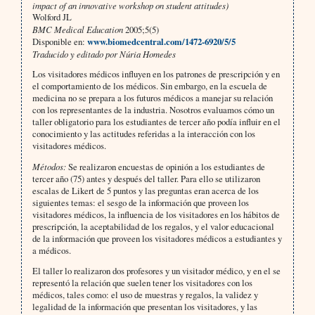
impact of an innovative workshop on student attitudes)
Wolford JL
BMC Medical Education
2005;5(5)
Disponible en:
www.biomedcentral.com/1472-6920/5/5
Traducido y editado por Núria Homedes
Los visitadores médicos influyen en los patrones de prescripción y en
el comportamiento de los médicos. Sin embargo, en la escuela de
medicina no se prepara a los futuros médicos a manejar su relación
con los representantes de la industria. Nosotros evaluamos cómo un
taller obligatorio para los estudiantes de tercer año podía influir en el
conocimiento y las actitudes referidas a la interacción con los
visitadores médicos.
Métodos:
Se realizaron encuestas de opinión a los estudiantes de
tercer año (75) antes y después del taller. Para ello se utilizaron
escalas de Likert de 5 puntos y las preguntas eran acerca de los
siguientes temas: el sesgo de la información que proveen los
visitadores médicos, la influencia de los visitadores en los hábitos de
prescripción, la aceptabilidad de los regalos, y el valor educacional
de la información que proveen los visitadores médicos a estudiantes y
a médicos.
El taller lo realizaron dos profesores y un visitador médico, y en el se
representó la relación que suelen tener los visitadores con los
médicos, tales como: el uso de muestras y regalos, la validez y
legalidad de la información que presentan los visitadores, y las