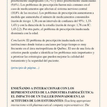
posiblemente inapropiados (14,7%) y dosis posiblemente inadecuadas
(9,6%). Los problemas de prescripción fueron más comunes en el
caso de medicamentos que afectan al sistema nervioso central
(10,8% de las recetas). Los problemas de prescripción aumentaron a
medida que aumentaba el número de medicamentos consumidos
(razón de riesgo: 1,38 con un intervalo de confianza del 95%: 1,33-
1,43) y con la duración de la estadía (razón de riesgo: 1,78 con IC:
1,43-2,2). Por otra parte, el problema de prescripción inadecuada
disminuía con la edad.
Conclusión:
El problema de prescripción inadecuada en las
instituciones donde tratan a ancianos por largo tiempo es muy
frecuente en el área metropolitana de Québec. El uso de una lista de
criterios puede ayudar a identificar los problemas más importantes y
a priorizar las estrategias que pueden mejorar la calidad del
tratamiento y la seguridad del paciente.
(principio de página…)
ENSEÑANDO A INTERACCIONAR CON LOS
REPRESENTANTES DE LA INDUSTRIA FARMACÉUTICA:
EL IMPACTO DE UN TALLER INNOVADOR EN LAS
ACTITUDES DE LOS ESTUDIANTES
(Teaching appropriate
interactions with pharmaceutical company representatives: The