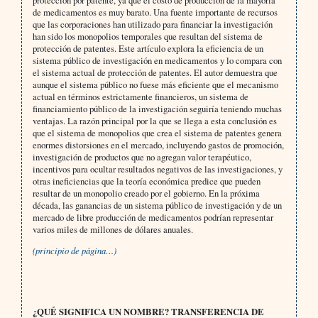
protección por patente, ya que el costo de producción de la mayoría
de medicamentos es muy barato. Una fuente importante de recursos
que las corporaciones han utilizado para financiar la investigación
han sido los monopolios temporales que resultan del sistema de
protección de patentes. Este artículo explora la eficiencia de un
sistema público de investigación en medicamentos y lo compara con
el sistema actual de protección de patentes. El autor demuestra que
aunque el sistema público no fuese más eficiente que el mecanismo
actual en términos estrictamente financieros, un sistema de
financiamiento público de la investigación seguiría teniendo muchas
ventajas. La razón principal por la que se llega a esta conclusión es
que el sistema de monopolios que crea el sistema de patentes genera
enormes distorsiones en el mercado, incluyendo gastos de promoción,
investigación de productos que no agregan valor terapéutico,
incentivos para ocultar resultados negativos de las investigaciones, y
otras ineficiencias que la teoría económica predice que pueden
resultar de un monopolio creado por el gobierno. En la próxima
década, las ganancias de un sistema público de investigación y de un
mercado de libre producción de medicamentos podrían representar
varios miles de millones de dólares anuales.
(principio de página…)
¿
QUÉ SIGNIFICA UN NOMBRE?
TRANSFERENCIA DE