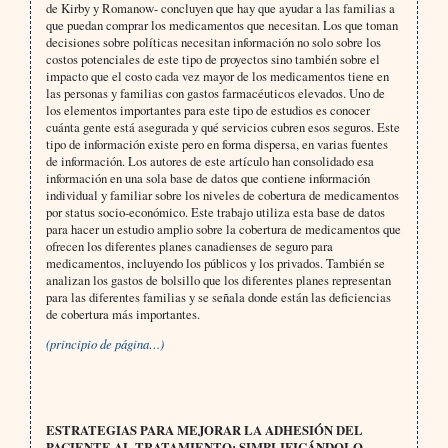
de Kirby y Romanow- concluyen que hay que ayudar a las familias a
que puedan comprar los medicamentos que necesitan. Los que toman
decisiones sobre políticas necesitan información no solo sobre los
costos potenciales de este tipo de proyectos sino también sobre el
impacto que el costo cada vez mayor de los medicamentos tiene en
las personas y familias con gastos farmacéuticos elevados. Uno de
los elementos importantes para este tipo de estudios es conocer
cuánta gente está asegurada y qué servicios cubren esos seguros. Este
tipo de información existe pero en forma dispersa, en varias fuentes
de información. Los autores de este artículo han consolidado esa
información en una sola base de datos que contiene información
individual y familiar sobre los niveles de cobertura de medicamentos
por status socio-económico. Este trabajo utiliza esta base de datos
para hacer un estudio amplio sobre la cobertura de medicamentos que
ofrecen los diferentes planes canadienses de seguro para
medicamentos, incluyendo los públicos y los privados. También se
analizan los gastos de bolsillo que los diferentes planes representan
para las diferentes familias y se señala donde están las deficiencias
de cobertura más importantes.
(principio de página…)
ESTRATEGIAS PARA MEJORAR LA ADHESIÓN DEL
PACIENTE AL TRATAMIENTO: SIMPLIFICÁNDOLO