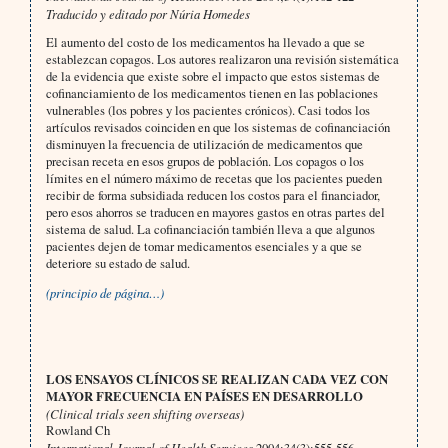
Traducido y editado por Núria Homedes
El aumento del costo de los medicamentos ha llevado a que se
establezcan copagos. Los autores realizaron una revisión sistemática
de la evidencia que existe sobre el impacto que estos sistemas de
cofinanciamiento de los medicamentos tienen en las poblaciones
vulnerables (los pobres y los pacientes crónicos). Casi todos los
artículos revisados coinciden en que los sistemas de cofinanciación
disminuyen la frecuencia de utilización de medicamentos que
precisan receta en esos grupos de población. Los copagos o los
límites en el número máximo de recetas que los pacientes pueden
recibir de forma subsidiada reducen los costos para el financiador,
pero esos ahorros se traducen en mayores gastos en otras partes del
sistema de salud. La cofinanciación también lleva a que algunos
pacientes dejen de tomar medicamentos esenciales y a que se
deteriore su estado de salud.
(principio de página…)
LOS ENSAYOS CLÍNICOS SE REALIZAN CADA VEZ CON
MAYOR FRECUENCIA EN PAÍSES EN DESARROLLO
(Clinical trials seen shifting overseas)
Rowland Ch
International Journal of Health Services