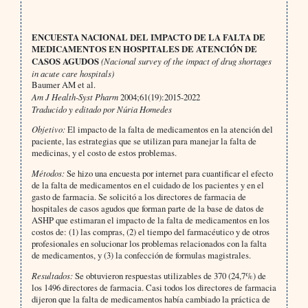
ENCUESTA NACIONAL DEL IMPACTO DE LA FALTA DE
MEDICAMENTOS EN HOSPITALES DE ATENCIÓN DE
CASOS AGUDOS
(Nacional survey of the impact of drug shortages
in acute care hospitals)
Baumer AM et al.
Am J Health-Syst Pharm
2004;61(19):2015-2022
Traducido y editado por Núria Homedes
Objetivo:
El impacto de la falta de medicamentos en la atención del
paciente, las estrategias que se utilizan para manejar la falta de
medicinas, y el costo de estos problemas.
Métodos:
Se hizo una encuesta por internet para cuantificar el efecto
de la falta de medicamentos en el cuidado de los pacientes y en el
gasto de farmacia. Se solicitó a los directores de farmacia de
hospitales de casos agudos que forman parte de la base de datos de
ASHP que estimaran el impacto de la falta de medicamentos en los
costos de: (1) las compras, (2) el tiempo del farmacéutico y de otros
profesionales en solucionar los problemas relacionados con la falta
de medicamentos, y (3) la confección de formulas magistrales.
Resultados:
Se obtuvieron respuestas utilizables de 370 (24,7%) de
los 1496 directores de farmacia. Casi todos los directores de farmacia
dijeron que la falta de medicamentos había cambiado la práctica de