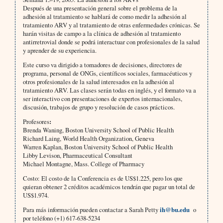
Después de una presentación general sobre el problema de la
adhesión al tratamiento se hablará de como medir la adhesión al
tratamiento ARV y al tratamiento de otras enfermedades crónicas. Se
harán visitas de campo a la clínica de adhesión al tratamiento
antirretrovial donde se podrá interactuar con profesionales de la salud
y aprender de su experiencia.
Este curso va dirigido a tomadores de decisiones, directores de
programa, personal de ONGs, científicos sociales, farmacéuticos y
otros profesionales de la salud interesados en la adhesión al
tratamiento ARV. Las clases serán todas en inglés, y el formato va a
ser interactivo con presentaciones de expertos internacionales,
discusión, trabajos de grupo y resolución de casos prácticos.
Profesores
:
Brenda Waning, Boston University School of Public Health
Richard Laing, World Health Organization, Geneva
Warren Kaplan, Boston University School of Public Health
Libby Levison, Pharmaceutical Consultant
Michael Montagne, Mass. College of Pharmacy
Costo: El costo de la Conferencia es de US$1.225, pero los que
quieran obtener 2 créditos académicos tendrán que pagar un total de
US$1.974.
Para más información pueden contactar a
Sarah Petty
ih@bu.edu
o
por teléfono (+1) 617-638-5234