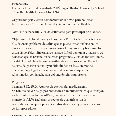
programas.
Fecha: del 8 al 19 de agosto de 2005 Lugar: Boston University School
of Public Health, Boston, MA, USA
Organizado por: Centro colaborador de la OMS para políticas
farmacéuticas / Boston University School of Public Health
Nota: No se necesita Visa de estudiante para participar en el curso.
Objetivos: El global Fund y el programa PEPFAR han transformado
el sida en un problema de salud que se puede tratar, incluso en los
países en desarrollo. Los recursos para el diagnóstico y tratamiento
están disponibles. Sin embargo ha sido difícil aumentar el número de
personas que se benefician de estos programas y una de las limitantes
ha sido las deficiencias en la gestión de estos programas. Entre los
asuntos de gestión se incluyen dificultades en los sistemas de
distribución y logística, así como el descuido de aspectos
relacionados con la adhesión del paciéntela tratamiento.
Programa:
Semana 8-12, 2005: Asuntos de gestión del medicamento
Se hablará de varios grupos nacionales e internacionales que trabajan
en la administración de ARVs y de cómo utilizarlos. Temas de
manejo de ARVs incluirán aspectos de cuantificación de
necesidades, compras, precios, control de calidad y pre-calificación
de los proveedores.
Semana 15-19, 2005: La adhesión a los ARVs