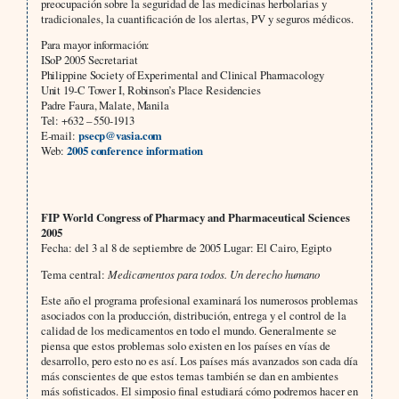
preocupación sobre la seguridad de las medicinas herbolarias y
tradicionales, la cuantificación de los alertas, PV y seguros médicos.
Para mayor información:
ISoP 2005 Secretariat
Philippine Society of Experimental and Clinical Pharmacology
Unit 19-C Tower I, Robinson’s Place Residencies
Padre Faura, Malate, Manila
Tel: +632 – 550-1913
E-mail:
psecp@vasia.com
Web:
2005 conference information
FIP World Congress of Pharmacy and Pharmaceutical Sciences
2005
Fecha: del 3 al 8 de septiembre de 2005 Lugar: El Cairo, Egipto
Tema central:
Medicamentos para todos. Un derecho humano
Este año el programa profesional examinará los numerosos problemas
asociados con la producción, distribución, entrega y el control de la
calidad de los medicamentos en todo el mundo. Generalmente se
piensa que estos problemas solo existen en los países en vías de
desarrollo, pero esto no es así. Los países más avanzados son cada día
más conscientes de que estos temas también se dan en ambientes
más sofisticados. El simposio final estudiará cómo podremos hacer en