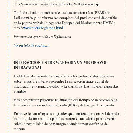
http://www.msc.es/agemed/csmh/notas/leflunomida.asp
También el informe publico de evaluación científica (EPAR) de
Leflunomida y la información completa del producto está disponible
en la página web de la Agencia Europea del Medicamento EMEA:
http://
www.eudra.org/emea.html
Información aparecida en E-fármacos
(.principio de página..)
INTERACCIÓN ENTRE WARFARINA Y MICONAZOL
INTRAVAGINAL
La FDA acaba de redactar una alerta a los profesionales sanitarios
sobre la posible interacción entre la aplicación intravaginal de
miconazol (en crema u óvulos) y la warfarina. Las mujeres expuestas
a ambos
fármacos pueden presentar un aumento del tiempo de la protrombina,
la razón internacional normalizada (INR) y del riesgo de sangrado.
En breve los antifúngicos vaginales que contienen miconazol deberán
incluir en la información para las pacientes una alerta para advertir
sobre la posibilidad de hemorragia cuando tomen warfarina de
manera