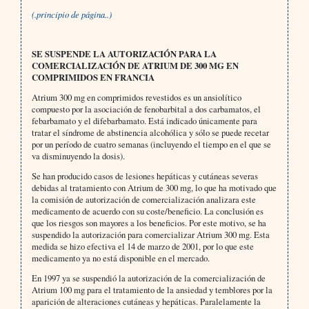
(.principio de página..)
SE SUSPENDE LA AUTORIZACIÓN PARA LA
COMERCIALIZACIÓN DE ATRIUM DE 300 MG EN
COMPRIMIDOS EN FRANCIA
Atrium 300 mg en comprimidos revestidos es un ansiolítico
compuesto por la asociación de fenobarbital a dos carbamatos, el
febarbamato y el difebarbamato. Está indicado únicamente para
tratar el síndrome de abstinencia alcohólica y sólo se puede recetar
por un período de cuatro semanas (incluyendo el tiempo en el que se
va disminuyendo la dosis).
Se han producido casos de lesiones hepáticas y cutáneas severas
debidas al tratamiento con Atrium de 300 mg, lo que ha motivado que
la comisión de autorización de comercialización analizara este
medicamento de acuerdo con su coste/beneficio. La conclusión es
que los riesgos son mayores a los beneficios. Por este motivo, se ha
suspendido la autorización para comercializar Atrium 300 mg. Esta
medida se hizo efectiva el 14 de marzo de 2001, por lo que este
medicamento ya no está disponible en el mercado.
En 1997 ya se suspendió la autorización de la comercialización de
Atrium 100 mg para el tratamiento de la ansiedad y temblores por la
aparición de alteraciones cutáneas y hepáticas. Paralelamente la