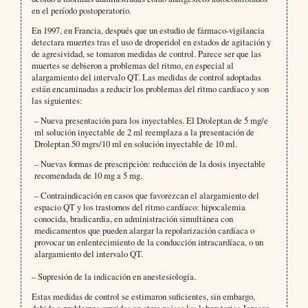
en el período postoperatorio.
En 1997, en Francia, después que un estudio de fármaco-vigilancia
detectara muertes tras el uso de droperidol en estados de agitación y
de agresividad, se tomaron medidas de control. Parece ser que las
muertes se debieron a problemas del ritmo, en especial al
alargamiento del intervalo QT. Las medidas de control adoptadas
están encaminadas a reducir los problemas del ritmo cardíaco y son
las siguientes:
– Nueva presentación para los inyectables. El Droleptan de 5 mg/e
ml solución inyectable de 2 ml reemplaza a la presentación de
Droleptan 50 mgrs/10 ml en solución inyectable de 10 ml.
– Nuevas formas de prescripción: reducción de la dosis inyectable
recomendada de 10 mg a 5 mg.
– Contraindicación en casos que favorezcan el alargamiento del
espacio QT y los trastornos del ritmo cardíaco: hipocalemia
conocida, bradicardia, en administración simultánea con
medicamentos que pueden alargar la repolarización cardíaca o
provocar un enlentecimiento de la conducción intracardíaca, o un
alargamiento del intervalo QT.
– Supresión de la indicación en anestesiología.
Estas medidas de control se estimaron suficientes, sin embargo,