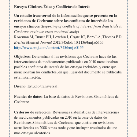
Ensayos Clínicos, Ética y Conflictos de Interés
Un estudio transversal de la información que se presenta en la
revisiones de Cochrane sobre los conflictos de interés de los
ensayos clínicos
(
Reporting of conflicts of interest from drug trials in
Cochrane reviews: cross sectional study
)
Roseman M, Turner EH, Lexchin J, Coyne JC, Bero LA, Thombs BD
British Medical Journal
2012;345doi: 10.1136/bmj.e5155
http://www.bmj.com/content/345/bmj.e5155
Objetivos
: Determinar si las revisiones que Cochrane hace de las
intervenciones de medicamentos publicadas en 2010 mencionaban
posibles conflictos de interés de los ensayos incluidos, y entre que
mencionaban los conflictos, en que lugar del documento se publicaba
esta información.
Diseño
: Estudio transversal.
Fuentes de datos
: La base de datos de Revisiones Sistemáticas de
Cochrane
Criterios de selección
: Revisiones sistemáticas de intervenciones
de medicamentos publicadas en 2010 en la base de datos de
Revisiones Sistemáticas de Cochrane, que contienen revisiones
actualizadas en 2008 o mas tarde y que incluyen resultados de uno
mas ensayos aleatorios.