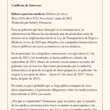
Conflictos de Intereses
Dólares para los médicos
(Dollars for docs)
Worst Pills Best Pills Newsletter
, junio de 2012
Traducido por Salud y Fármacos
Para un gobierno que hace hincapié en la transparencia, la
administración Obama ha encadenado una desalentadora serie de
retrasos en la implementación de la Ley de Transparencia de Pagos a
Médicos, la ley de 2010 que obligaba a las compañías farmacéuticas
a hacer públicos sus lazos económicos con los médicos.
En un principio, las compañías comenzaron a recoger datos el 1 de
enero de 2012 y los resultados se harían públicos a finales de
septiembre de 2013. Ahora, de acuerdo con un anuncio reciente del
gobierno, tras revisar las objeciones presentadas por la industria
farmacéutica al plan de recogida de datos propuesto, el gobierno “no
exigirá la recogida de datos… hasta el 1 de enero de 2013” (léase
hasta después de 2013).
Por tanto, es poco probable que se haga público ninguno de estos
datos importantes y legalmente obligatorios sobre los médicos hasta
bien entrado el 2014, con suerte.
¿Por qué es importante? Asumamos, para ser justos, que la mayoría
de los médicos no tienen estos lazos económicos preocupantes con
las compañías farmacéuticas, que, tal y como el sentido común y los