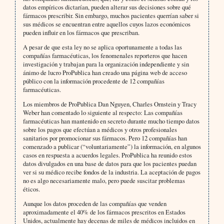
datos empíricos dictarían, pueden alterar sus decisiones sobre qué
fármacos prescribir. Sin embargo, muchos pacientes querrían saber si
sus médicos se encuentran entre aquellos cuyos lazos económicos
pueden influir en los fármacos que prescriban.
A pesar de que esta ley no se aplica oportunamente a todas las
compañías farmacéuticas, los fenomenales reporteros que hacen
investigación y trabajan para la organización independiente y sin
ánimo de lucro ProPublica han creado una página web de acceso
público con la información procedente de 12 compañías
farmacéuticas.
Los miembros de ProPublica Dan Nguyen, Charles Ornstein y Tracy
Weber han comentado lo siguiente al respecto: Las compañías
farmacéuticas han mantenido en secreto durante mucho tiempo datos
sobre los pagos que efectúan a médicos y otros profesionales
sanitarios por promocionar sus fármacos. Pero 12 compañías han
comenzado a publicar (“voluntariamente”) la información, en algunos
casos en respuesta a acuerdos legales. ProPublica ha reunido estos
datos divulgados en una base de datos para que los pacientes puedan
ver si su médico recibe fondos de la industria. La aceptación de pagos
no es algo necesariamente malo, pero puede suscitar problemas
éticos.
Aunque los datos proceden de las compañías que venden
aproximadamente el 40% de los fármacos prescritos en Estados
Unidos, actualmente hay decenas de miles de médicos incluidos en