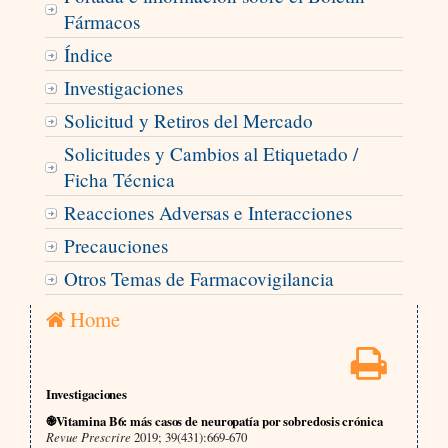
Fármacos
Índice
Investigaciones
Solicitud y Retiros del Mercado
Solicitudes y Cambios al Etiquetado /
Ficha Técnica
Reacciones Adversas e Interacciones
Precauciones
Otros Temas de Farmacovigilancia
Home
Investigaciones
֎Vitamina B6: más casos de neuropatía por sobredosis crónica
Revue Prescrire
2019; 39(431):669-670