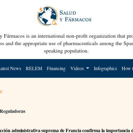
y Fármacos is an international non-profit organization that p
ss and the appropriate use of pharmaceuticals among the Spa
speaking population.
atest News
RELEM
Financing
Videos
Infographics
How t
e
 Reguladoras
icción administrativa suprema de Francia confirma la importancia d