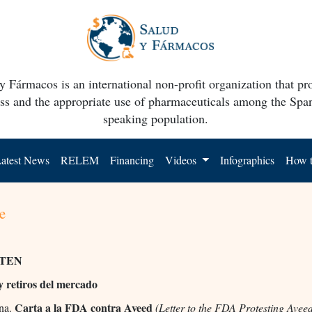
y Fármacos is an international non-profit organization that p
ss and the appropriate use of pharmaceuticals among the Spa
speaking population.
atest News
RELEM
Financing
Videos
Infographics
How t
e
TEN
 y retiros del mercado
Carta a la FDA contra Aveed
ona.
(Letter to the FDA Protesting Avee