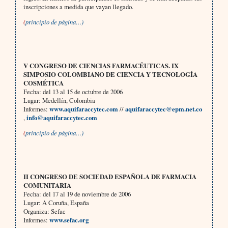
inscripciones a medida que vayan llegado.
(
principio de página…)
V CONGRESO DE CIENCIAS FARMACÉUTICAS. IX
SIMPOSIO COLOMBIANO DE CIENCIA Y TECNOLOGÍA
COSMÉTICA
Fecha: del 13 al 15 de octubre de 2006
Lugar: Medellín, Colombia
Informes:
www.aquifaraccytec.com
//
aquifaraccytec@epm.net.co
,
info@aquifaraccytec.com
(
principio de página…)
II CONGRESO DE SOCIEDAD ESPAÑOLA DE FARMACIA
COMUNITARIA
Fecha: del
17 al 19 de noviembre de 2006
Lugar: A Coruña, España
Organiza: Sefac
Informes:
www.sefac.org