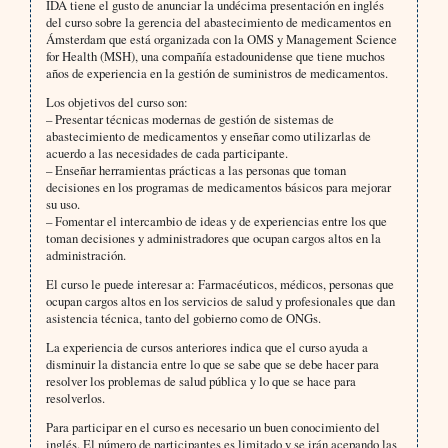
IDA tiene el gusto de anunciar la undécima presentación en inglés
del curso sobre la gerencia del abastecimiento de medicamentos en
Ámsterdam que está organizada con la OMS y Management Science
for Health (MSH), una compañía estadounidense que tiene muchos
años de experiencia en la gestión de suministros de medicamentos.
Los objetivos del curso son:
– Presentar técnicas modernas de gestión de sistemas de
abastecimiento de medicamentos y enseñar como utilizarlas de
acuerdo a las necesidades de cada participante.
– Enseñar herramientas prácticas a las personas que toman
decisiones en los programas de medicamentos básicos para mejorar
su uso.
– Fomentar el intercambio de ideas y de experiencias entre los que
toman decisiones y administradores que ocupan cargos altos en la
administración.
El curso le puede interesar a: Farmacéuticos, médicos, personas que
ocupan cargos altos en los servicios de salud y profesionales que dan
asistencia técnica, tanto del gobierno como de ONGs.
La experiencia de cursos anteriores indica que el curso ayuda a
disminuir la distancia entre lo que se sabe que se debe hacer para
resolver los problemas de salud pública y lo que se hace para
resolverlos.
Para participar en el curso es necesario un buen conocimiento del
inglés. El número de participantes es limitado y se irán acepando las