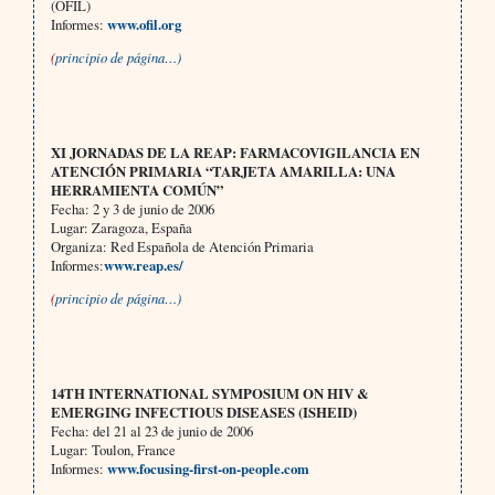
(OFIL)
Informes:
www.ofil.org
(
principio de página…)
XI JORNADAS DE LA REAP: FARMACOVIGILANCIA EN
ATENCIÓN PRIMARIA “TARJETA AMARILLA: UNA
HERRAMIENTA COMÚN”
Fecha:
2 y 3 de junio de 2006
Lugar: Zaragoza, España
Organiza: Red Española de Atención Primaria
Informes:
www.reap.es/
(
principio de página…)
14TH INTERNATIONAL SYMPOSIUM ON HIV &
EMERGING INFECTIOUS DISEASES (ISHEID)
Fecha: del 21 al 23 de junio de 2006
Lugar: Toulon, France
Informes:
www.focusing-first-on-people.com