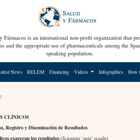
y Fármacos is an international non-profit organization that p
ss and the appropriate use of pharmaceuticals among the Spa
speaking population.
atest News
RELEM
Financing
Videos
Infographics
How t
e
S CLÍNICOS
n, Registro y Diseminación de Resultados
íficos exageran los resultados
(Scientists ‘spin’ results)