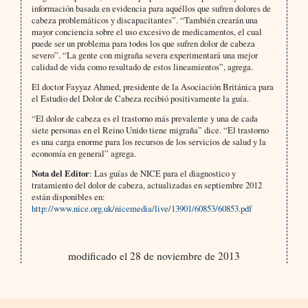
información basada en evidencia para aquéllos que sufren dolores de
cabeza problemáticos y discapacitantes”. “También crearán una
mayor conciencia sobre el uso excesivo de medicamentos, el cual
puede ser un problema para todos los que sufren dolor de cabeza
severo”. “La gente con migraña severa experimentará una mejor
calidad de vida como resultado de estos lineamientos”, agrega.
El doctor Fayyaz Ahmed, presidente de la Asociación Británica para
el Estudio del Dolor de Cabeza recibió positivamente la guía.
“El dolor de cabeza es el trastorno más prevalente y una de cada
siete personas en el Reino Unido tiene migraña” dice. “El trastorno
es una carga enorme para los recursos de los servicios de salud y la
economía en general” agrega.
Nota del Editor
: Las guías de NICE para el diagnostico y
tratamiento del dolor de cabeza, actualizadas en septiembre 2012
están disponibles en:
http://www.nice.org.uk/nicemedia/live/13901/60853/60853.pdf
modificado el 28 de noviembre de 2013