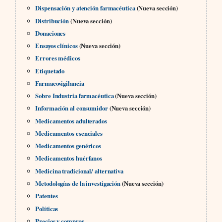
Dispensación y atención farmacéutica
(Nueva sección)
Distribución
(Nueva sección)
Donaciones
Ensayos clínicos
(Nueva sección)
Errores médicos
Etiquetado
Farmacovigilancia
Sobre Industria farmacéutica
(Nueva sección)
Información al consumidor
(Nueva sección)
Medicamentos adulterados
Medicamentos esenciales
Medicamentos genéricos
Medicamentos huérfanos
Medicina tradicional/ alternativa
Metodologías de la investigación
(Nueva sección)
Patentes
Políticas
Precios y compras