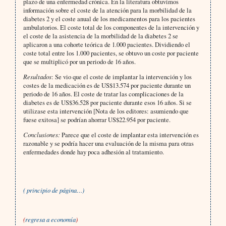
plazo de una enfermedad crónica. En la literatura obtuvimos
información sobre el coste de la atención para la morbilidad de la
diabetes 2 y el coste anual de los medicamentos para los pacientes
ambulatorios. El coste total de los componentes de la intervención y
el coste de la asistencia de la morbilidad de la diabetes 2 se
aplicaron a una cohorte teórica de 1.000 pacientes. Dividiendo el
coste total entre los 1.000 pacientes, se obtuvo un coste por paciente
que se multiplicó por un periodo de 16 años.
Resultados
: Se vio que el coste de implantar la intervención y los
costes de la medicación es de US$13.574 por paciente durante un
periodo de 16 años. El coste de tratar las complicaciones de la
diabetes es de US$36.528 por paciente durante esos 16 años. Si se
utilizase esta intervención [Nota de los editores: asumiendo que
fuese exitosa] se podrían ahorrar US$22.954 por paciente.
Conclusiones:
Parece que el coste de implantar esta intervención es
razonable y se podría hacer una evaluación de la misma para otras
enfermedades donde hay poca adhesión al tratamiento.
( principio de página…)
(
regresa a economía
)