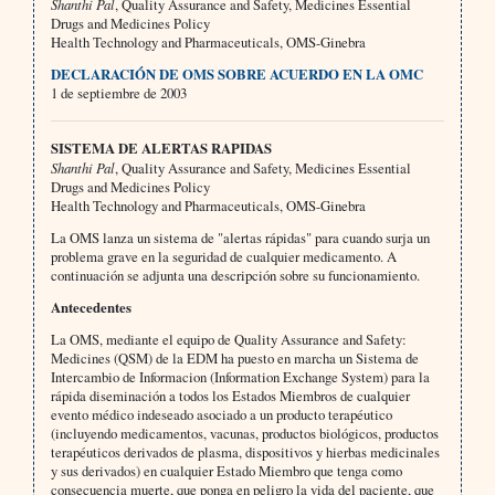
Shanthi Pal
, Quality Assurance and Safety, Medicines Essential
Drugs and Medicines Policy
Health Technology and Pharmaceuticals, OMS-Ginebra
DECLARACIÓN DE OMS SOBRE ACUERDO EN LA OMC
1 de septiembre de 2003
SISTEMA DE ALERTAS RAPIDAS
Shanthi Pal
, Quality Assurance and Safety, Medicines Essential
Drugs and Medicines Policy
Health Technology and Pharmaceuticals, OMS-Ginebra
La OMS lanza un sistema de "alertas rápidas" para cuando surja un
problema grave en la seguridad de cualquier medicamento. A
continuación se adjunta una descripción sobre su funcionamiento.
Antecedentes
La OMS, mediante el equipo de Quality Assurance and Safety:
Medicines (QSM) de la EDM ha puesto en marcha un Sistema de
Intercambio de Informacion (Information Exchange System) para la
rápida diseminación a todos los Estados Miembros de cualquier
evento médico indeseado asociado a un producto terapéutico
(incluyendo medicamentos, vacunas, productos biológicos, productos
terapéuticos derivados de plasma, dispositivos y hierbas medicinales
y sus derivados) en cualquier Estado Miembro que tenga como
consecuencia muerte, que ponga en peligro la vida del paciente, que