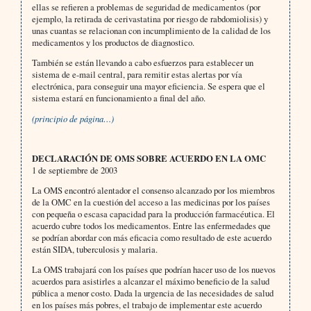
ellas se refieren a problemas de seguridad de medicamentos (por
ejemplo, la retirada de cerivastatina por riesgo de rabdomiolisis) y
unas cuantas se relacionan con incumplimiento de la calidad de los
medicamentos y los productos de diagnostico.
También se están llevando a cabo esfuerzos para establecer un
sistema de e-mail central, para remitir estas alertas por vía
electrónica, para conseguir una mayor eficiencia. Se espera que el
sistema estará en funcionamiento a final del año.
(principio de página…)
DECLARACIÓN DE OMS SOBRE ACUERDO EN LA OMC
1 de septiembre de 2003
La OMS encontró alentador el consenso alcanzado por los miembros
de la OMC en la cuestión del acceso a las medicinas por los países
con pequeña o escasa capacidad para la producción farmacéutica. El
acuerdo cubre todos los medicamentos. Entre las enfermedades que
se podrían abordar con más eficacia como resultado de este acuerdo
están SIDA, tuberculosis y malaria.
La OMS trabajará con los países que podrían hacer uso de los nuevos
acuerdos para asistirles a alcanzar el máximo beneficio de la salud
pública a menor costo. Dada la urgencia de las necesidades de salud
en los países más pobres, el trabajo de implementar este acuerdo