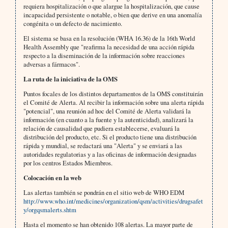
requiera hospitalización o que alargue la hospitalización, que cause
incapacidad persistente o notable, o bien que derive en una anomalía
congénita o un defecto de nacimiento.
El sistema se basa en la resolución (WHA 16.36) de la 16th World
Health Assembly que "reafirma la necesidad de una acción rápida
respecto a la diseminación de la información sobre reacciones
adversas a fármacos".
La ruta de la iniciativa de la OMS
Puntos focales de los distintos departamentos de la OMS constituirán
el Comité de Alerta. Al recibir la información sobre una alerta rápida
"potencial", una reunión ad hoc del Comité de Alerta validará la
información (en cuanto a la fuente y la autenticidad), analizará la
relación de causalidad que pudiera establecerse, evaluará la
distribución del producto, etc. Si el producto tiene una distribución
rápida y mundial, se redactará una "Alerta" y se enviará a las
autoridades regulatorias y a las oficinas de información designadas
por los centros Estados Miembros.
Colocación en la web
Las alertas también se pondrán en el sitio web de WHO EDM
http://www.who.int/medicines/organization/qsm/activities/drugsafet
y/orgqsmalerts.shtm
Hasta el momento se han obtenido 108 alertas. La mayor parte de