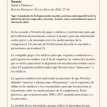
Novartis
Salud y Fármacos
Boletín Fármacos: Ética y Derecho
2024; 27 (4)
Tags: tratamiento de la degeneración macular, prácticas anticompetitivas de la
industria, precios exagerados, Lucentis, Avastin, costos extraordinarios para el
sistema de salud
Se ha acusado a Novartis de pagar a médicos e instituciones para que
prescribieran un tratamiento costoso, Lucentis, para una enfermedad
ocular grave, y de menospreciar a los medicamentos de la
competencia. Un artículo de Ed Silverman describe lo sucedido y
presentamos un resumen [1].
La compañía pagó a los médicos para que viajaran a conferencias y
participaran en estudios con el fin de impulsar las ventas de Lucentis,
que se utiliza para tratar la degeneración macular relacionada con la
edad. El regulador también indicó que Novartis hizo “donaciones” a
los médicos.
La agencia también está analizando acusaciones de que Novartis
difundió “noticias y afirmaciones difamatorias” con la esperanza de
influir en los médicos y los consumidores para que favorecieran su
tratamiento sobre los medicamentos de la competencia. Estas
prácticas, que ocurrieron entre 2009 y 2017, perjudicaron al país y a
los pacientes.
La medida de las autoridades griegas refleja la preocupación que