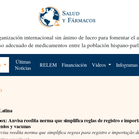
anización internacional sin ánimo de lucro para fomentar el 
uso adecuado de medicamentos entre la población hispano-parl
Últimas
os
RELEM
Financiación
Videos
Infogramas
Noticias
o
Latina
x: Anvisa reedita norma que simplifica reglas de registro e import
ntos y vacunas
visa reedita norma que simplifica regras para registro e importação d
tos e vacinas)