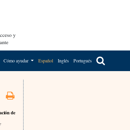
acceso y
ante
Cómo ayudar
Español
Inglés
Portugués
ación de
e