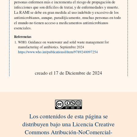
personas enfermen más e incrementa el riesgo de propagación de
infecciones que son difíciles de tratar, y de enfermedades y muerte.
La RAMI se debe en gran medida al uso indebido y excesivo de los
antimicrobianos, aunque, paradójicamente, muchas personas en todo
el mundo no tienen acceso a medicamentos antimicrobianos
esenciales.
Referencias
WHO. Guidance on wastewater and solid waste management for
manufacturing of antibiotics. Septiembre 2024
https://www.who.int/publications/i/item/9789240097254
creado el 17 de Diciembre de 2024
Los contenidos de esta página se
distribuyen bajo una Licencia Creative
Commons Atribución-NoComercial-