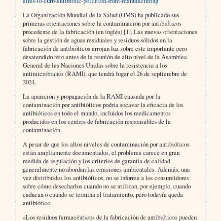
aims-to-curb-antibiotic-pollution-from-manufacturing
La Organización Mundial de la Salud (OMS) ha publicado sus
primeras orientaciones sobre la contaminación por antibióticos
procedente de la fabricación (en inglés) [1]. Las nuevas orientaciones
sobre la gestión de aguas residuales y residuos sólidos en la
fabricación de antibióticos arrojan luz sobre este importante pero
desatendido reto antes de la reunión de alto nivel de la Asamblea
General de las Naciones Unidas sobre la resistencia a los
antimicrobianos (RAMI), que tendrá lugar el 26 de septiembre de
2024.
La aparición y propagación de la RAMI causada por la
contaminación por antibióticos podría socavar la eficacia de los
antibióticos en todo el mundo, incluidos los medicamentos
producidos en los centros de fabricación responsables de la
contaminación.
A pesar de que los altos niveles de contaminación por antibióticos
están ampliamente documentados, el problema carece en gran
medida de regulación y los criterios de garantía de calidad
generalmente no abordan las emisiones ambientales. Además, una
vez distribuidos los antibióticos, no se informa a los consumidores
sobre cómo desecharlos cuando no se utilizan, por ejemplo, cuando
caducan o cuando se termina el tratamiento, pero todavía queda
antibiótico.
«Los residuos farmacéuticos de la fabricación de antibióticos pueden