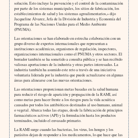
solución. Esto incluye la prevención y el control de la contaminación
por parte de los sistemas municipales, los sitios de fabricación, los
establecimientos de salud y los sistemas agroalimentarios,» dijo
Jacqueline Álvarez, Jefa de la División de Industria y Economía del
Programa de las Naciones Unidas para el Medio Ambiente
(PNUMA).
Las orientaciones se han elaborado en estrecha colaboración con un
grupo diverso de expertos internacionales que representan a
instituciones académicas, organismos de regulación, inspectores,
organizaciones internacionales como el PNUMA y otros sectores. El
borrador también se ha sometido a consulta pública y se han recibido
valiosas aportaciones de la industria y otras partes interesadas. La
industria también ha asumido este reto a través de una iniciativa
voluntaria liderada por la industria que puede actualizarse en algunas
áreas para alinearse con las nuevas orientaciones.
Las orientaciones proporcionan metas basadas en la salud humana
para reducir el riesgo de aparición y propagación de la RAMI, así
como metas para hacer frente a los riesgos para la vida acuática
causados por todos los antibióticos destinados al uso humano, animal
o vegetal. Abarca todas las etapas, desde la fabricación de principios
farmacéuticos activos (API) y la formulación hasta los productos
terminados, incluido el envasado primario.
La RAMI surge cuando las bacterias, los virus, los hongos y los
parásitos dejan de responder a los medicamentos, lo que hace que las