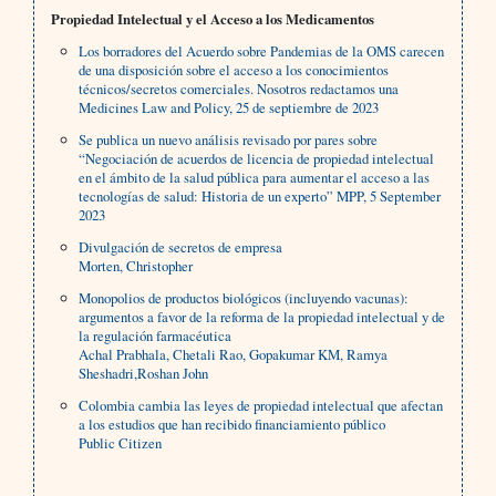
Propiedad Intelectual y el Acceso a los Medicamentos
Los borradores del Acuerdo sobre Pandemias de la OMS carecen
de una disposición sobre el acceso a los conocimientos
técnicos/secretos comerciales. Nosotros redactamos una
Medicines Law and Policy, 25 de septiembre de 2023
Se publica un nuevo análisis revisado por pares sobre
“Negociación de acuerdos de licencia de propiedad intelectual
en el ámbito de la salud pública para aumentar el acceso a las
tecnologías de salud: Historia de un experto” MPP, 5 September
2023
Divulgación de secretos de empresa
Morten, Christopher
Monopolios de productos biológicos (incluyendo vacunas):
argumentos a favor de la reforma de la propiedad intelectual y de
la regulación farmacéutica
Achal Prabhala, Chetali Rao, Gopakumar KM, Ramya
Sheshadri,Roshan John
Colombia cambia las leyes de propiedad intelectual que afectan
a los estudios que han recibido financiamiento público
Public Citizen