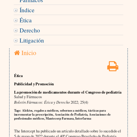
Índice
Ética
Derecho
Litigación
Inicio
Ética
Publicidad y Promoción
La promoción de medicamentos durante el Congreso de pediatría
Salud y Fármacos
Boletín Fármacos: Ética y Derecho
2022; 25(4)
Tags: Alektos, regalos a médicos, sobornos a médicos, tácticas para
incrementar la prescripción, Asociación de Pediatría, Asociaciones de
profesionales médicos, Mantecorp Farmasa, Interfarma
The Intercept ha publicado un artículo detallado sobre lo sucedido el
5 de mayo de 2022 durante el 40º Congreso Brasileño de Pediatría,