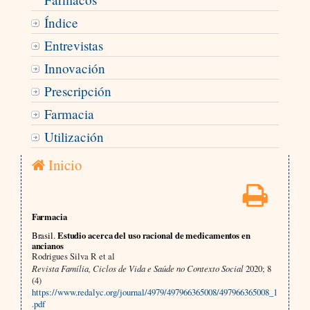
Índice
Entrevistas
Innovación
Prescripción
Farmacia
Utilización
Inicio
Farmacia
Brasil.
Estudio acerca del uso racional de medicamentos en
ancianos
Rodrigues Silva R et al
Revista Família, Ciclos de Vida e Saúde no Contexto Social
2020; 8
(4)
https://www.redalyc.org/journal/4979/497966365008/497966365008_1
.pdf