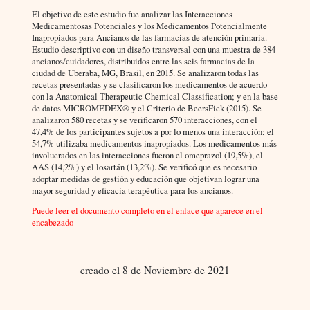
El objetivo de este estudio fue analizar las Interacciones
Medicamentosas Potenciales y los Medicamentos Potencialmente
Inapropiados para Ancianos de las farmacias de atención primaria.
Estudio descriptivo con un diseño transversal con una muestra de 384
ancianos/cuidadores, distribuidos entre las seis farmacias de la
ciudad de Uberaba, MG, Brasil, en 2015. Se analizaron todas las
recetas presentadas y se clasificaron los medicamentos de acuerdo
con la Anatomical Therapeutic Chemical Classification; y en la base
de datos MICROMEDEX® y el Criterio de BeersFick (2015). Se
analizaron 580 recetas y se verificaron 570 interacciones, con el
47,4% de los participantes sujetos a por lo menos una interacción; el
54,7% utilizaba medicamentos inapropiados. Los medicamentos más
involucrados en las interacciones fueron el omeprazol (19,5%), el
AAS (14,2%) y el losartán (13,2%). Se verificó que es necesario
adoptar medidas de gestión y educación que objetivan lograr una
mayor seguridad y eficacia terapéutica para los ancianos.
Puede leer el documento completo en el enlace que aparece en el
encabezado
creado el 8 de Noviembre de 2021