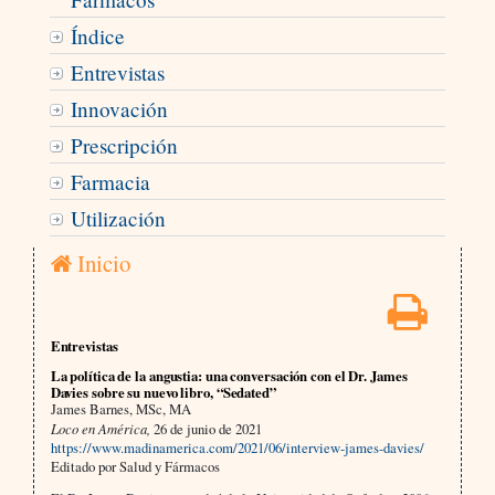
Índice
Entrevistas
Innovación
Prescripción
Farmacia
Utilización
Inicio
Entrevistas
La política de la angustia: una conversación con el Dr. James
Davies sobre su nuevo libro, “Sedated”
James Barnes, MSc, MA
Loco en América,
26 de junio de 2021
https://www.madinamerica.com/2021/06/interview-james-davies/
Editado por Salud y Fármacos