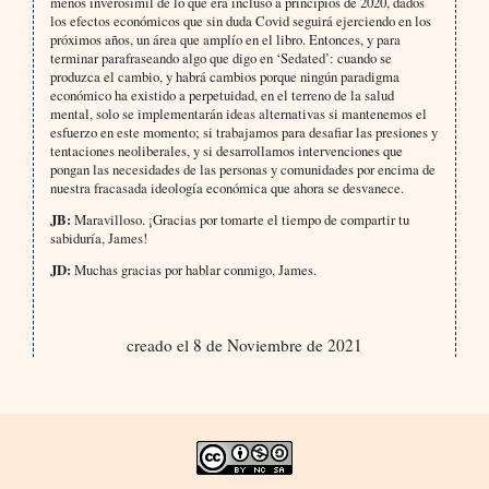
menos inverosímil de lo que era incluso a principios de 2020, dados
los efectos económicos que sin duda Covid seguirá ejerciendo en los
próximos años, un área que amplío en el libro. Entonces, y para
terminar parafraseando algo que digo en ‘Sedated’: cuando se
produzca el cambio, y habrá cambios porque ningún paradigma
económico ha existido a perpetuidad, en el terreno de la salud
mental, solo se implementarán ideas alternativas si mantenemos el
esfuerzo en este momento; si trabajamos para desafiar las presiones y
tentaciones neoliberales, y si desarrollamos intervenciones que
pongan las necesidades de las personas y comunidades por encima de
nuestra fracasada ideología económica que ahora se desvanece.
JB:
Maravilloso. ¡Gracias por tomarte el tiempo de compartir tu
sabiduría, James!
JD:
Muchas gracias por hablar conmigo, James.
creado el 8 de Noviembre de 2021