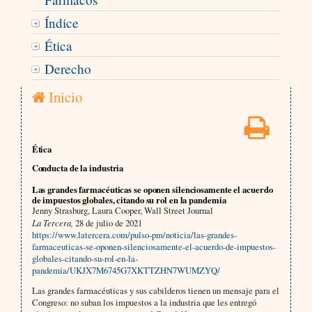
Índice
Ética
Derecho
Inicio
Ética
Conducta de la industria
Las grandes farmacéuticas se oponen silenciosamente el acuerdo
de impuestos globales, citando su rol en la pandemia
Jenny Strasburg, Laura Cooper, Wall Street Journal
La Tercera,
28 de julio de 2021
https://www.latercera.com/pulso-pm/noticia/las-grandes-
farmaceuticas-se-oponen-silenciosamente-el-acuerdo-de-impuestos-
globales-citando-su-rol-en-la-
pandemia/UKJX7M6745G7XKTTZHN7WUMZYQ/
Las grandes farmacéuticas y sus cabilderos tienen un mensaje para el
Congreso: no suban los impuestos a la industria que les entregó