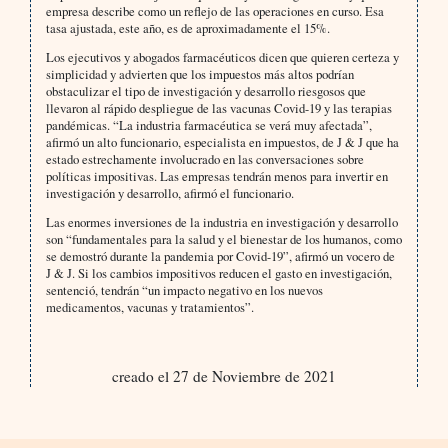
empresa describe como un reflejo de las operaciones en curso. Esa
tasa ajustada, este año, es de aproximadamente el 15%.
Los ejecutivos y abogados farmacéuticos dicen que quieren certeza y
simplicidad y advierten que los impuestos más altos podrían
obstaculizar el tipo de investigación y desarrollo riesgosos que
llevaron al rápido despliegue de las vacunas Covid-19 y las terapias
pandémicas. “La industria farmacéutica se verá muy afectada”,
afirmó un alto funcionario, especialista en impuestos, de J & J que ha
estado estrechamente involucrado en las conversaciones sobre
políticas impositivas. Las empresas tendrán menos para invertir en
investigación y desarrollo, afirmó el funcionario.
Las enormes inversiones de la industria en investigación y desarrollo
son “fundamentales para la salud y el bienestar de los humanos, como
se demostró durante la pandemia por Covid-19”, afirmó un vocero de
J & J. Si los cambios impositivos reducen el gasto en investigación,
sentenció, tendrán “un impacto negativo en los nuevos
medicamentos, vacunas y tratamientos”.
creado el 27 de Noviembre de 2021