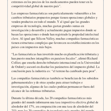
extremos en los precios de los medicamentos pueden tener en la
competitividad global de nuestro país”.
Las empresas farmacéuticas son particularmente vulnerables a los
cambios tributarios propuestos porque tienen operaciones globales y
venden productos en todo el mundo. Y al igual que las grandes
empresas de tecnología, muchas gastan grandes sumas en
investigación y desarrollo y actualmente pagan impuestos donde se
basan las operaciones o donde han registrado la propiedad intelectual
clave. Al igual que Silicon Valley, muchas compañías farmacéuticas
tienen estructuras complejas que favorecen su establecimiento en los
países con impuestos más bajos.
“Las farmacéuticas han invertido mucho en planificación tributaria y
han puesto muchos intangibles en paraísos fiscales”, afirmó Richard
Collier, que enseña derecho tributario internacional en la Universidad
de Oxford y asesoró en diseñar los parámetros del impuesto global. La
conclusión para la industria es: “el terreno ha cambiado para peor”.
Las compañías farmacéuticas también se benefician de los subsidios
gubernamentales y de otras ayudas para atraer trabajos e
investigación, algunas de las cuales podrían permanecer fuera del
alcance de las reformas tributarias.
Durante la última década, las 20 compañías farmacéuticas más
grandes del mundo informaron una tasa impositiva efectiva global de
alrededor del 17%, en comparación con una tasa de alrededor del
21% para las 20 compañías de tecnología más grandes del mundo,