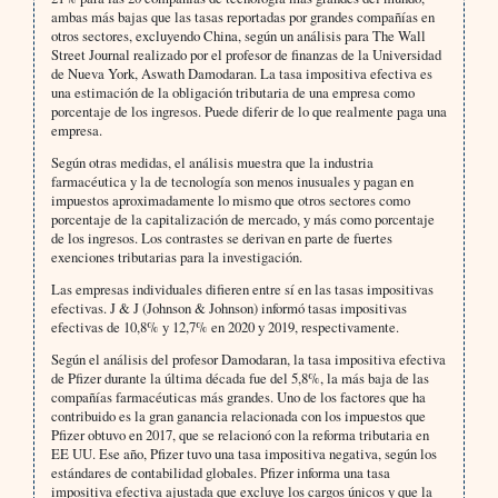
ambas más bajas que las tasas reportadas por grandes compañías en
otros sectores, excluyendo China, según un análisis para The Wall
Street Journal realizado por el profesor de finanzas de la Universidad
de Nueva York, Aswath Damodaran. La tasa impositiva efectiva es
una estimación de la obligación tributaria de una empresa como
porcentaje de los ingresos. Puede diferir de lo que realmente paga una
empresa.
Según otras medidas, el análisis muestra que la industria
farmacéutica y la de tecnología son menos inusuales y pagan en
impuestos aproximadamente lo mismo que otros sectores como
porcentaje de la capitalización de mercado, y más como porcentaje
de los ingresos. Los contrastes se derivan en parte de fuertes
exenciones tributarias para la investigación.
Las empresas individuales difieren entre sí en las tasas impositivas
efectivas. J & J (Johnson & Johnson) informó tasas impositivas
efectivas de 10,8% y 12,7% en 2020 y 2019, respectivamente.
Según el análisis del profesor Damodaran, la tasa impositiva efectiva
de Pfizer durante la última década fue del 5,8%, la más baja de las
compañías farmacéuticas más grandes. Uno de los factores que ha
contribuido es la gran ganancia relacionada con los impuestos que
Pfizer obtuvo en 2017, que se relacionó con la reforma tributaria en
EE UU. Ese año, Pfizer tuvo una tasa impositiva negativa, según los
estándares de contabilidad globales. Pfizer informa una tasa
impositiva efectiva ajustada que excluye los cargos únicos y que la