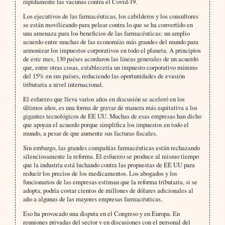
rápidamente las vacunas contra el Covid-19.
Los ejecutivos de las farmacéuticas, los cabilderos y los consultores
se están movilizando para pelear contra lo que se ha convertido en
una amenaza para los beneficios de las farmacéuticas: un amplio
acuerdo entre muchas de las economías más grandes del mundo para
armonizar los impuestos corporativos en todo el planeta. A principios
de este mes, 130 países acordaron las líneas generales de un acuerdo
que, entre otras cosas, establecería un impuesto corporativo mínimo
del 15% en sus países, reduciendo las oportunidades de evasión
tributaria a nivel internacional.
El esfuerzo que lleva varios años en discusión se aceleró en los
últimos años, es una forma de gravar de manera más equitativa a los
gigantes tecnológicos de EE UU. Muchas de esas empresas han dicho
que apoyan el acuerdo porque simplifica los impuestos en todo el
mundo, a pesar de que aumente sus facturas fiscales.
Sin embargo, las grandes compañías farmacéuticas están rechazando
silenciosamente la reforma. El esfuerzo se produce al mismo tiempo
que la industria está luchando contra las propuestas de EE UU para
reducir los precios de los medicamentos. Los abogados y los
funcionarios de las empresas estiman que la reforma tributaria, si se
adopta, podría costar cientos de millones de dólares adicionales al
año a algunas de las mayores empresas farmacéuticas.
Eso ha provocado una disputa en el Congreso y en Europa. En
reuniones privadas del sector y en discusiones con el personal del