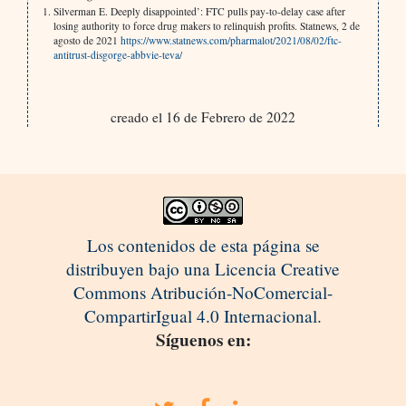
Silverman E. Deeply disappointed’: FTC pulls pay-to-delay case after
losing authority to force drug makers to relinquish profits. Statnews, 2 de
agosto de 2021
https://www.statnews.com/pharmalot/2021/08/02/ftc-
antitrust-disgorge-abbvie-teva/
creado el 16 de Febrero de 2022
Los contenidos de esta página se
distribuyen bajo una Licencia Creative
Commons Atribución-NoComercial-
CompartirIgual 4.0 Internacional.
Síguenos en: