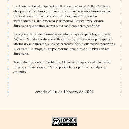
La Agencia Antidopaje de EE UU dice que desde 2016, 32 atletas
olímpicos y paralímpicos han estado a punto de ser eliminados por
trazas de contaminación con sustancias prohibidas en los
medicamentos, suplementos y alimentos. Nueve involucraron
diuréticos que contaminaron otros medicamentos genéricos.
La agencia estadounidense ha estado trabajando para lograr que la
Agencia Mundial Antidopaje flexibilice sus estándares para que los
atletas no se enfrenten a una prohibición injusta que podría poner fin a
su carrera. En mayo, el grupo internacional elevó el umbral de los
diuréticos.
Teniendo en cuenta el problema, Ellison está agradecido por haber
llegado a Tokio y dice: “Me lo podría haber perdido por algo tan
estúpido”.
creado el 16 de Febrero de 2022