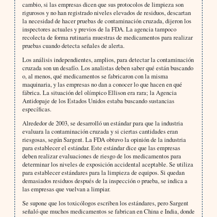
cambio, si las empresas dicen que sus protocolos de limpieza son
rigurosos y no han registrado niveles elevados de residuos, descartan
la necesidad de hacer pruebas de contaminación cruzada, dijeron los
inspectores actuales y previos de la FDA. La agencia tampoco
recolecta de forma rutinaria muestras de medicamentos para realizar
pruebas cuando detecta señales de alerta.
Los análisis independientes, amplios, para detectar la contaminación
cruzada son un desafío. Los analistas deben saber qué están buscando
o, al menos, qué medicamentos se fabricaron con la misma
maquinaria, y las empresas no dan a conocer lo que hacen en qué
fábrica. La situación del olímpico Ellison era rara; la Agencia
Antidopaje de los Estados Unidos estaba buscando sustancias
específicas.
Alrededor de 2003, se desarrolló un estándar para que la industria
evaluara la contaminación cruzada y si ciertas cantidades eran
riesgosas, según Sargent. La FDA obtuvo la opinión de la industria
para establecer el estándar. Este estándar dice que las empresas
deben realizar evaluaciones de riesgo de los medicamentos para
determinar los niveles de exposición accidental aceptable. Se utiliza
para establecer estándares para la limpieza de equipos. Si quedan
demasiados residuos después de la inspección o prueba, se indica a
las empresas que vuelvan a limpiar.
Se supone que los toxicólogos escriben los estándares, pero Sargent
señaló que muchos medicamentos se fabrican en China e India, donde