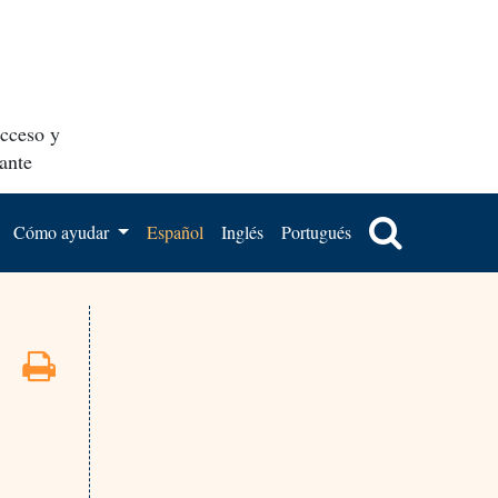
acceso y
ante
Cómo ayudar
Español
Inglés
Portugués