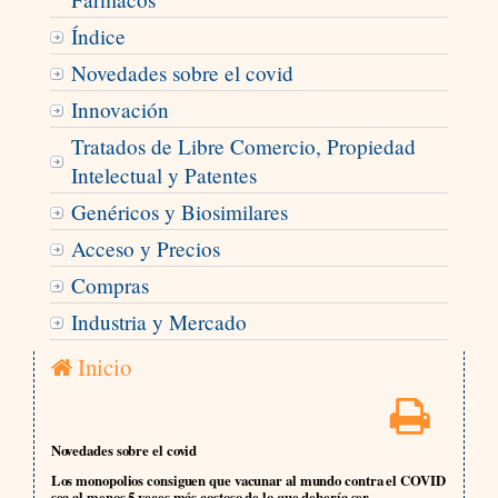
Índice
Novedades sobre el covid
Innovación
Tratados de Libre Comercio, Propiedad
Intelectual y Patentes
Genéricos y Biosimilares
Acceso y Precios
Compras
Industria y Mercado
Inicio
Novedades sobre el covid
Los monopolios consiguen que vacunar al mundo contra el COVID
sea al menos 5 veces más costoso de lo que debería ser