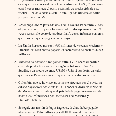
es el que están cobrando a la Unión Africana, US$6,75 por dosis,
casi 6 veces más que el costo estimado de producción de esta
vacuna. Una sola dosis cuesta lo que Uganda invierte en salud
por persona y por año.
Israel pagó US$28 por cada dosis de la vacuna Pfizer/BioNTech,
el precio más alto que se ha informado. Esto representa casi 24
veces su posible costo de producción. Algunos informes sugieren
que el monto que se pagó fue aún mayor.
La Unión Europea por sus 1.960 millones de vacunas Moderna y
Pfizer/BioNTech habría pagado un sobreprecio de hasta €31.000
millones.
Moderna ha cobrado a los países entre 4 y 13 veces el posible
costo de producir su vacuna y, según se informa, ofreció a
Sudáfrica un precio de entre US$30 y US$42 por dosis, un valor
que es casi 15 veces más alto que lo que cuesta producirla.
Colombia, que se ha visto gravemente afectada por el covid, ha
estado pagando el doble que EE UU por cada dosis de la vacuna
de Moderna. Se calcula que el país habría pagado un exceso de
hasta US$375 millones por las vacunas de Moderna y
Pfizer/BioNTech.
Senegal, una nación de bajos ingresos, declaró haber pagado
alrededor de US$4 millones por 200.000 dosis de vacunas