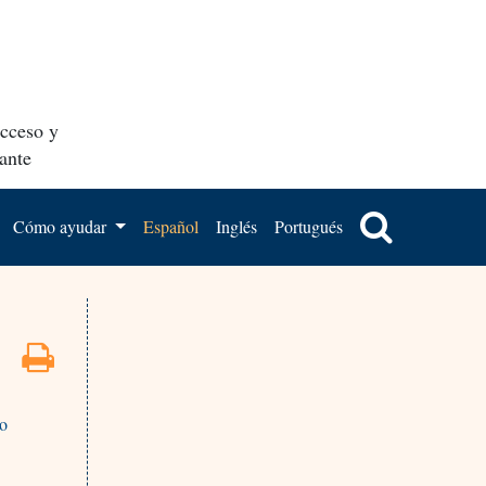
acceso y
ante
Cómo ayudar
Español
Inglés
Portugués
 o