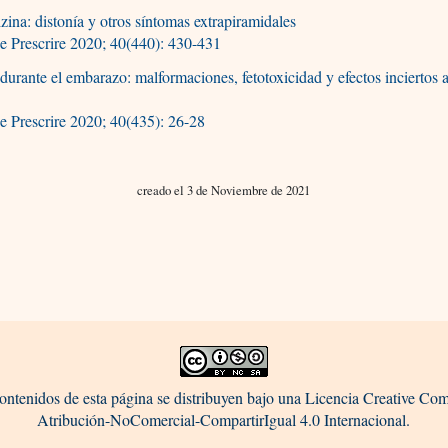
izina: distonía y otros síntomas extrapiramidales
e Prescrire 2020; 40(440): 430-431
 durante el embarazo: malformaciones, fetotoxicidad y efectos inciertos 
o
 Prescrire 2020; 40(435): 26-28
creado el 3 de Noviembre de 2021
ontenidos de esta página se distribuyen bajo una Licencia Creative C
Atribución-NoComercial-CompartirIgual 4.0 Internacional.