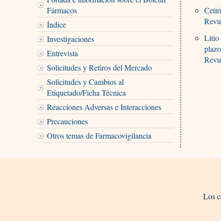
Fármacos
Cetir
Revu
Índice
Litio
Investigaciones
plaz
Entrevista
Revue
Solicitudes y Retiros del Mercado
Solicitudes y Cambios al
Etiquetado/Ficha Técnica
Reacciones Adversas e Interacciones
Precauciones
Otros temas de Farmacovigilancia
Los c