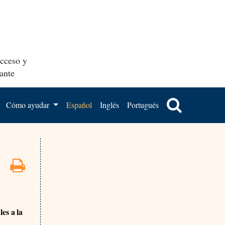
acceso y
ante
Cómo ayudar
Español
Inglés
Portugués
es a la