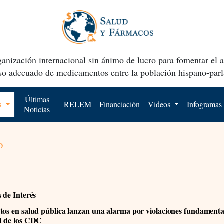
anización internacional sin ánimo de lucro para fomentar el 
uso adecuado de medicamentos entre la población hispano-parl
Últimas
os
RELEM
Financiación
Videos
Infogramas
Noticias
o
s de Interés
tos en salud pública lanzan una alarma por violaciones fundamental
d de los CDC