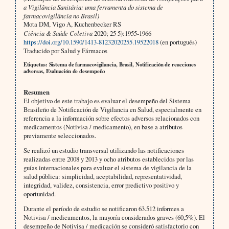
a Vigilância Sanitária: uma ferramenta do sistema de
farmacovigilância no Brasil)
Mota DM, Vigo A, Kuchenbecker RS
Ciência & Saúde Coletiva
2020; 25 5):1955-1966
https://doi.org/10.1590/1413-81232020255.19522018
(en portugués)
Traducido por Salud y Fármacos
Etiquetas: Sistema de farmacovigilancia, Brasil, Notificación de reacciones
adversas, Evaluación de desempeño
Resumen
El objetivo de este trabajo es evaluar el desempeño del Sistema
Brasileño de Notificación de Vigilancia en Salud, especialmente en
referencia a la información sobre efectos adversos relacionados con
medicamentos (Notivisa / medicamento), en base a atributos
previamente seleccionados.
Se realizó un estudio transversal utilizando las notificaciones
realizadas entre 2008 y 2013 y ocho atributos establecidos por las
guías internacionales para evaluar el sistema de vigilancia de la
salud pública: simplicidad, aceptabilidad, representatividad,
integridad, validez, consistencia, error predictivo positivo y
oportunidad.
Durante el período de estudio se notificaron 63.512 informes a
Notivisa / medicamentos, la mayoría considerados graves (60,5%). El
desempeño de Notivisa / medicación se consideró satisfactorio con