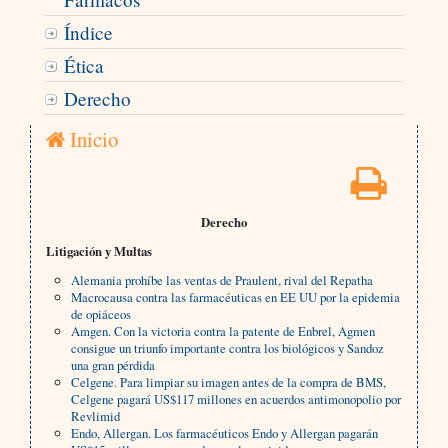
Índice
Ética
Derecho
Inicio
Derecho
Litigación y Multas
Alemania prohíbe las ventas de Praulent, rival del Repatha
Macrocausa contra las farmacéuticas en EE UU por la epidemia
de opiáceos
Amgen. Con la victoria contra la patente de Enbrel, Agmen
consigue un triunfo importante contra los biológicos y Sandoz
una gran pérdida
Celgene. Para limpiar su imagen antes de la compra de BMS,
Celgene pagará US$117 millones en acuerdos antimonopolio por
Revlimid
Endo, Allergan. Los farmacéuticos Endo y Allergan pagarán