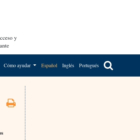
acceso y
ante
Cómo ayudar
Español
Inglés
Portugués
os