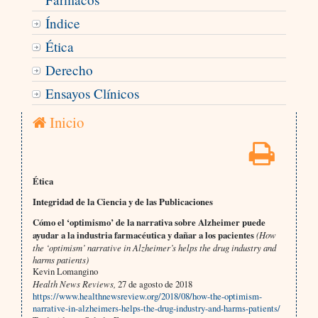
Índice
Ética
Derecho
Ensayos Clínicos
Inicio
Ética
Integridad de la Ciencia y de las Publicaciones
Cómo el ‘optimismo’ de la narrativa sobre Alzheimer puede
ayudar a la industria farmacéutica y dañar a los pacientes
(How
the ‘optimism’ narrative in Alzheimer’s helps the drug industry and
harms patients)
Kevin Lomangino
Health News Reviews,
27 de agosto de 2018
https://www.healthnewsreview.org/2018/08/how-the-optimism-
narrative-in-alzheimers-helps-the-drug-industry-and-harms-patients/