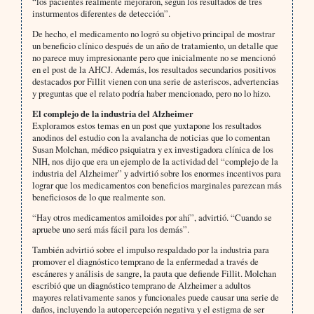
“los pacientes realmente mejoraron, según los resultados de tres
insturmentos diferentes de detección”.
De hecho, el medicamento no logró su objetivo principal de mostrar
un beneficio clínico después de un año de tratamiento, un detalle que
no parece muy impresionante pero que inicialmente no se mencionó
en el post de la AHCJ. Además, los resultados secundarios positivos
destacados por Fillit vienen con una serie de asteriscos, advertencias
y preguntas que el relato podría haber mencionado, pero no lo hizo.
El complejo de la industria del Alzheimer
Exploramos estos temas en un post que yuxtapone los resultados
anodinos del estudio con la avalancha de noticias que lo comentan
Susan Molchan, médico psiquiatra y ex investigadora clínica de los
NIH, nos dijo que era un ejemplo de la actividad del “complejo de la
industria del Alzheimer” y advirtió sobre los enormes incentivos para
lograr que los medicamentos con beneficios marginales parezcan más
beneficiosos de lo que realmente son.
“Hay otros medicamentos amiloides por ahí”, advirtió. “Cuando se
apruebe uno será más fácil para los demás”.
También advirtió sobre el impulso respaldado por la industria para
promover el diagnóstico temprano de la enfermedad a través de
escáneres y análisis de sangre, la pauta que defiende Fillit. Molchan
escribió que un diagnóstico temprano de Alzheimer a adultos
mayores relativamente sanos y funcionales puede causar una serie de
daños, incluyendo la autopercepción negativa y el estigma de ser