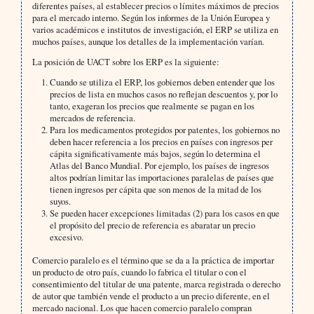
diferentes países, al establecer precios o límites máximos de precios
para el mercado interno. Según los informes de la Unión Europea y
varios académicos e institutos de investigación, el ERP se utiliza en
muchos países, aunque los detalles de la implementación varían.
La posición de UACT sobre los ERP es la siguiente:
Cuando se utiliza el ERP, los gobiernos deben entender que los
precios de lista en muchos casos no reflejan descuentos y, por lo
tanto, exageran los precios que realmente se pagan en los
mercados de referencia.
Para los medicamentos protegidos por patentes, los gobiernos no
deben hacer referencia a los precios en países con ingresos per
cápita significativamente más bajos, según lo determina el
Atlas del Banco Mundial. Por ejemplo, los países de ingresos
altos podrían limitar las importaciones paralelas de países que
tienen ingresos per cápita que son menos de la mitad de los
suyos.
Se pueden hacer excepciones limitadas (2) para los casos en que
el propósito del precio de referencia es abaratar un precio
excesivo.
Comercio paralelo es el término que se da a la práctica de importar
un producto de otro país, cuando lo fabrica el titular o con el
consentimiento del titular de una patente, marca registrada o derecho
de autor que también vende el producto a un precio diferente, en el
mercado nacional. Los que hacen comercio paralelo compran