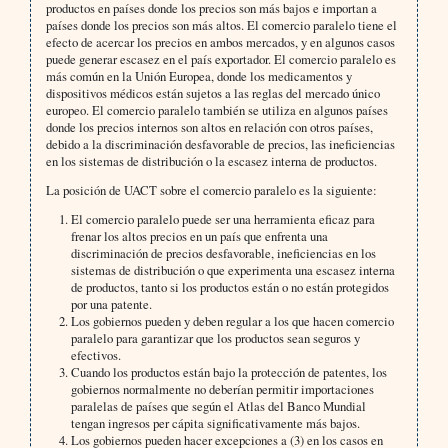
productos en países donde los precios son más bajos e importan a
países donde los precios son más altos. El comercio paralelo tiene el
efecto de acercar los precios en ambos mercados, y en algunos casos
puede generar escasez en el país exportador. El comercio paralelo es
más común en la Unión Europea, donde los medicamentos y
dispositivos médicos están sujetos a las reglas del mercado único
europeo. El comercio paralelo también se utiliza en algunos países
donde los precios internos son altos en relación con otros países,
debido a la discriminación desfavorable de precios, las ineficiencias
en los sistemas de distribución o la escasez interna de productos.
La posición de UACT sobre el comercio paralelo es la siguiente:
El comercio paralelo puede ser una herramienta eficaz para
frenar los altos precios en un país que enfrenta una
discriminación de precios desfavorable, ineficiencias en los
sistemas de distribución o que experimenta una escasez interna
de productos, tanto si los productos están o no están protegidos
por una patente.
Los gobiernos pueden y deben regular a los que hacen comercio
paralelo para garantizar que los productos sean seguros y
efectivos.
Cuando los productos están bajo la protección de patentes, los
gobiernos normalmente no deberían permitir importaciones
paralelas de países que según el Atlas del Banco Mundial
tengan ingresos per cápita significativamente más bajos.
Los gobiernos pueden hacer excepciones a (3) en los casos en