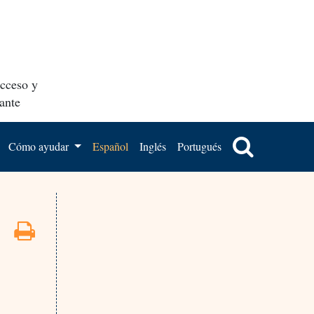
acceso y
ante
Cómo ayudar
Español
Inglés
Portugués