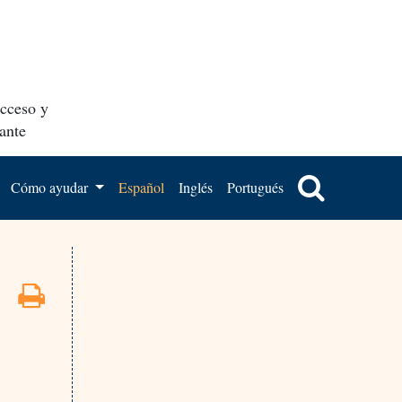
acceso y
ante
Cómo ayudar
Español
Inglés
Portugués