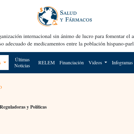
anización internacional sin ánimo de lucro para fomentar el 
uso adecuado de medicamentos entre la población hispano-parl
Últimas
os
RELEM
Financiación
Videos
Infogramas
Noticias
o
Reguladoras y Políticas