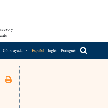
acceso y
ante
Cómo ayudar
Español
Inglés
Portugués