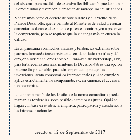
del sistema, pues medidas de excesiva flexibilización pueden minar
la credibilidad y favorecer la creación de monopolios injustificados.
Mecanismos como el decreto de biosimilares y el artículo 70 del
Plan de Desarrollo, que le permite al Ministerio de Salud presentar
comentarios durante el examen de patentes, contribuyen a preservar
la competencia, pero se requiere que la sic tenga más en cuenta la
calidad.
En un panorama con muchos matices y tendencias extremas sobre
patentes farmacéuticas consistentes en, de un lado abolirlas y del
otro, en suscribir acuerdos como el Trans-Pacific Partnership (TPP)
para fortalecerlas aún más, mantener la Decisión 486 es una opción
intermedia y razonable, pues sin ser perfecta, protege las
invenciones, acata compromisos internacionales y, si se cumple y
aplica estrictamente, no compromete, excesivamente, el acceso a
medicamentos.
La conmemoración de los 15 años de la norma comunitaria puede
marcar las tendencias sobre posibles cambios o ajustes. Ojalá se
hagan con base en evidencia empírica, participación y atendiendo a
los intereses nacionales.
creado el 12 de Septiembre de 2017