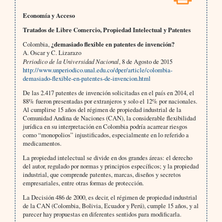
Economía y Acceso
Tratados de Libre Comercio, Propiedad Intelectual y Patentes
Colombia,
¿demasiado flexible en patentes de invención?
A. Oscar y C. Lizarazo
Periodico de la Universidad Nacional
, 8 de Agosto de 2015
http://www.unperiodico.unal.edu.co/dper/article/colombia-
demasiado-flexible-en-patentes-de-invencion.html
De las 2.417 patentes de invención solicitadas en el país en 2014, el
88% fueron presentadas por extranjeros y solo el 12% por nacionales.
Al cumplirse 15 años del régimen de propiedad industrial de la
Comunidad Andina de Naciones (CAN), la considerable flexibilidad
jurídica en su interpretación en Colombia podría acarrear riesgos
como “monopolios” injustificados, especialmente en lo referido a
medicamentos.
La propiedad intelectual se divide en dos grandes áreas: el derecho
del autor, regulado por normas y principios específicos; y la propiedad
industrial, que comprende patentes, marcas, diseños y secretos
empresariales, entre otras formas de protección.
La Decisión 486 de 2000, es decir, el régimen de propiedad industrial
de la CAN (Colombia, Bolivia, Ecuador y Perú), cumple 15 años, y al
parecer hay propuestas en diferentes sentidos para modificarla.