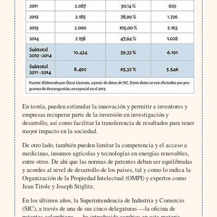
En teoría, pueden estimular la innovación y permitir a inventores y
empresas recuperar parte de la inversión en investigación y
desarrollo, así como facilitar la transferencia de resultados para tener
mayor impacto en la sociedad.
De otro lado, también pueden limitar la competencia y el acceso a
medicinas, insumos agrícolas y tecnologías en energías renovables,
entre otros. De ahí que las normas de patentes deban ser equilibradas
y acordes al nivel de desarrollo de los países, tal y como lo indica la
Organización de la Propiedad Intelectual (OMPI) y expertos como
Jean Tirole y Joseph Stiglitz.
En los últimos años, la Superintendencia de Industria y Comercio
(SIC), a través de una de sus cinco delegaturas —la oficina de
patentes colombiana—, ha introducido cambios en esta materia,