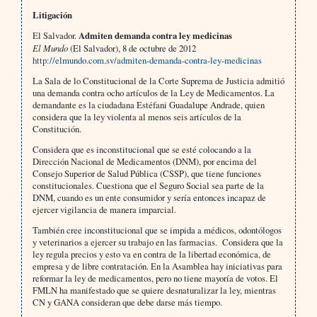
Litigación
El Salvador.
Admiten demanda contra ley medicinas
El Mundo
(El Salvador), 8 de octubre de 2012
http://elmundo.com.sv/admiten-demanda-contra-ley-medicinas
La Sala de lo Constitucional de la Corte Suprema de Justicia admitió
una demanda contra ocho artículos de la Ley de Medicamentos. La
demandante es la ciudadana Estéfani Guadalupe Andrade, quien
considera que la ley violenta al menos seis artículos de la
Constitución.
Considera que es inconstitucional que se esté colocando a la
Dirección Nacional de Medicamentos (DNM), por encima del
Consejo Superior de Salud Pública (CSSP), que tiene funciones
constitucionales. Cuestiona que el Seguro Social sea parte de la
DNM, cuando es un ente consumidor y sería entonces incapaz de
ejercer vigilancia de manera imparcial.
También cree inconstitucional que se impida a médicos, odontólogos
y veterinarios a ejercer su trabajo en las farmacias. Considera que la
ley regula precios y esto va en contra de la libertad económica, de
empresa y de libre contratación. En la Asamblea hay iniciativas para
reformar la ley de medicamentos, pero no tiene mayoría de votos. El
FMLN ha manifestado que se quiere desnaturalizar la ley, mientras
CN y GANA consideran que debe darse más tiempo.