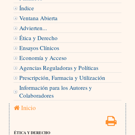
Índice
Ventana Abierta
Advierten...
Ética y Derecho
Ensayos Clínicos
Economía y Acceso
Agencias Reguladoras y Políticas
Prescripción, Farmacia y Utilización
Información para los Autores y
Colaboradores
Inicio
ÉTICA Y DERECHO