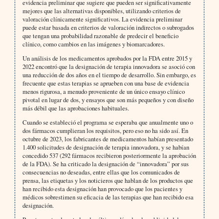
evidencia preliminar que sugiere que pueden ser significativamente
mejores que las alternativas disponibles, utilizando criterios de
valoración clínicamente significativos. La evidencia preliminar
puede estar basada en criterios de valoración indirectos o subrogados
que tengan una probabilidad razonable de predecir el beneficio
clínico, como cambios en las imágenes y biomarcadores.
Un análisis de los medicamentos aprobados por la FDA entre 2015 y
2022 encontró que la designación de terapia innovadora se asoció con
una reducción de dos años en el tiempo de desarrollo. Sin embargo, es
frecuente que estas terapias se aprueben con una base de evidencia
menos rigurosa, a menudo proveniente de un único ensayo clínico
pivotal en lugar de dos, y ensayos que son más pequeños y con diseño
más débil que las aprobaciones habituales.
Cuando se estableció el programa se esperaba que anualmente uno o
dos fármacos cumplieran los requisitos, pero eso no ha sido así. En
octubre de 2023, los fabricantes de medicamentos habían presentado
1.400 solicitudes de designación de terapia innovadora, y se habían
concedido 537 (292 fármacos recibieron posteriormente la aprobación
de la FDA). Se ha criticado la designación de “innovadora” por sus
consecuencias no deseadas, entre ellas que los comunicados de
prensa, las etiquetas y los noticieros que hablan de los productos que
han recibido esta designación han provocado que los pacientes y
médicos sobrestimen su eficacia de las terapias que han recibido esa
designación.