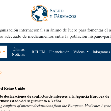
anización internacional sin ánimo de lucro para fomentar el 
uso adecuado de medicamentos entre la población hispano-parl
Últimas
os
RELEM
Financiación
Videos
Infogramas
Noticias
o
el Reino Unido
 de declaraciones de conflictos de intereses a la Agencia Europea de
tos: estado del seguimiento a 3 años
g conflicts of interest declarations from the European Medicines Agenc
status)