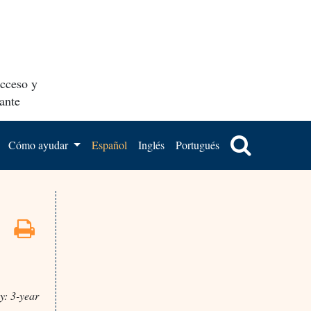
acceso y
ante
Cómo ayudar
Español
Inglés
Portugués
y: 3-year