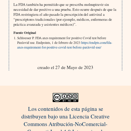
La FDA también ha permitido que se prescriba molnupiravir sin
necesidad de dar positivo a una prueba. Esto ocurre después de que la
FDA restringiera el año pasado la prescripción del antiviral a
“prescriptores tradicionales (por ejemplo, médicos, enfermeras de
práctica avanzada y asistentes médicos)”.
Fuente Original
Schloesser P. FDA axes requirement for positive Covid test before
Paxlovid use. Endpoints, 1 de febrero de 2023
https://endpts.com/fda-
axes-requirement-for-positive-covid-test-before-paxlovid-use/
creado el 27 de Mayo de 2023
Los contenidos de esta página se
distribuyen bajo una Licencia Creative
Commons Atribución-NoComercial-