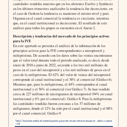
cantidades vendidas muestra que en los oferentes Exeltis y Synthesis
en los últimos trimestres analizados la tendencia fue decreciente, en
el caso de Gedeon la tendencia es mantener el mismo nivel y para
Organon en el canal comercial la tendencia es creciente, mientras
que, en el canal institucional es decreciente. El resultado de este
análisis para todos los grupos se encuentra en el Anexo 2.
Descripción y tendencias del mercado de los principios activos
para la IVE
En este apartado se presenta el análisis de la información de los
principios activos para la IVE correspondientes a misoprostol y
mifepristona. De acuerdo con los datos sobre las ventas encontramos
que el valor total durante todo el periodo analizado, es decir, desde
enero de 2018 a junio de 2022, asciende a los tres mil millones de
pesos en el caso del misoprostol y a los mil millones de pesos en el
caso de la mifepristona. El 62% del valor de ventas del misoprostol
corresponde al canal institucional y el 38% al comercial (Gráfico 6).
Mientras que, para la mifepristona, el 44% corresponden al canal
institucional y el 56% al comercial (ver Gráfico 7). Se han vendido
cerca de 227 millones de microgramos de misoprostol (94% en canal
institucional y 6% por el comercial). Gráfico 8. Para la mifepristona
las cantidades vendidas fueron cercanas a los 37 millones de
miligramos, donde el 12% ha sido por el canal institucional y el 88%
por el canal comercial. Gráfico 9.