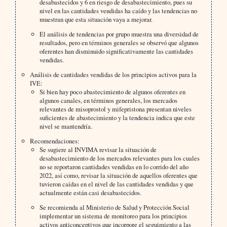
desabastecidos y 6 en riesgo de desabastecimiento, pues su
nivel en las cantidades vendidas ha caído y las tendencias no
muestran que esta situación vaya a mejorar.
El análisis de tendencias por grupo muestra una diversidad de
resultados, pero en términos generales se observó que algunos
oferentes han disminuido significativamente las cantidades
vendidas.
Análisis de cantidades vendidas de los principios activos para la
IVE:
Si bien hay poco abastecimiento de algunos oferentes en
algunos canales, en términos generales, los mercados
relevantes de misoprostol y mifepristona presentan niveles
suficientes de abastecimiento y la tendencia indica que este
nivel se mantendría.
Recomendaciones:
Se sugiere al INVIMA revisar la situación de
desabastecimiento de los mercados relevantes para los cuales
no se reportaron cantidades vendidas en lo corrido del año
2022, así como, revisar la situación de aquellos oferentes que
tuvieron caídas en el nivel de las cantidades vendidas y que
actualmente están casi desabastecidos.
Se recomienda al Ministerio de Salud y Protección Social
implementar un sistema de monitoreo para los principios
activos anticonceptivos que incorpore el seguimiento a las