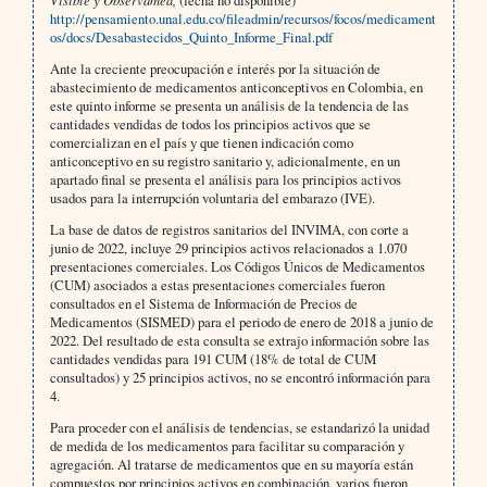
http://pensamiento.unal.edu.co/fileadmin/recursos/focos/medicament
os/docs/Desabastecidos_Quinto_Informe_Final.pdf
Ante la creciente preocupación e interés por la situación de
abastecimiento de medicamentos anticonceptivos en Colombia, en
este quinto informe se presenta un análisis de la tendencia de las
cantidades vendidas de todos los principios activos que se
comercializan en el país y que tienen indicación como
anticonceptivo en su registro sanitario y, adicionalmente, en un
apartado final se presenta el análisis para los principios activos
usados para la interrupción voluntaria del embarazo (IVE).
La base de datos de registros sanitarios del INVIMA, con corte a
junio de 2022, incluye 29 principios activos relacionados a 1.070
presentaciones comerciales. Los Códigos Únicos de Medicamentos
(CUM) asociados a estas presentaciones comerciales fueron
consultados en el Sistema de Información de Precios de
Medicamentos (SISMED) para el periodo de enero de 2018 a junio de
2022. Del resultado de esta consulta se extrajo información sobre las
cantidades vendidas para 191 CUM (18% de total de CUM
consultados) y 25 principios activos, no se encontró información para
4.
Para proceder con el análisis de tendencias, se estandarizó la unidad
de medida de los medicamentos para facilitar su comparación y
agregación. Al tratarse de medicamentos que en su mayoría están
compuestos por principios activos en combinación, varios fueron