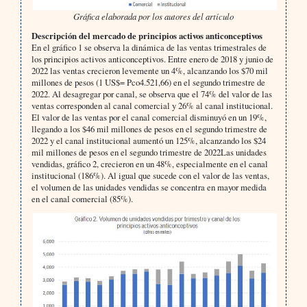
Gráfica elaborada por los autores del artículo
Descripción del mercado de principios activos anticonceptivos
En el gráfico 1 se observa la dinámica de las ventas trimestrales de
los principios activos anticonceptivos. Entre enero de 2018 y junio de
2022 las ventas crecieron levemente un 4%, alcanzando los $70 mil
millones de pesos (1 US$= Pco4.521,66) en el segundo trimestre de
2022. Al desagregar por canal, se observa que el 74% del valor de las
ventas corresponden al canal comercial y 26% al canal institucional.
El valor de las ventas por el canal comercial disminuyó en un 19%,
llegando a los $46 mil millones de pesos en el segundo trimestre de
2022 y el canal institucional aumentó un 125%, alcanzando los $24
mil millones de pesos en el segundo trimestre de 2022Las unidades
vendidas, gráfico 2, crecieron en un 48%, especialmente en el canal
institucional (186%). Al igual que sucede con el valor de las ventas,
el volumen de las unidades vendidas se concentra en mayor medida
en el canal comercial (85%).