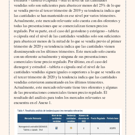
estradiol – tableta o cápsula – oral el nivel de las cantidades
vendidas solo son suficientes para abastecer menos del 25% de lo que
se vendía previo al tercer trimestre de 2019 y su tendencia indica que
las cantidades se han mantenido en ese nivel por varios trimestres.
Actualmente, este mercado relevante solo cuenta con dos oferentes y
todas las presentaciones que se comercializan tienen precios
regulado. Por su parte, en el caso del gestodeno y estrógeno – tableta
o cápsula oral el nivel de las cantidades vendidas solo son suficientes
para abastecer menos de la mitad de lo que se vendía previo al primer
trimestre de 2020 y su tendencia indica que las cantidades vienen
disminuyendo en los últimos trimestres. Este mercado solo cuenta
con un oferente actualmente y ninguna de sus presentaciones
comerciales tiene precio regulado. Por último, en el caso del
dienogest y estradiol – tableta o cápsula oral el nivel de las
cantidades vendidas siguen iguales o superiores a lo que se vendía en
el tercer trimestre de 2020 y la tendencia indica que las cantidades
vendidas estuvieron aumentando en los últimos trimestres.
Actualmente, este mercado relevante tiene tres oferentes y algunas
de las presentaciones comerciales tienen precio regulado. El
resultado del análisis para todos los mercados relevantes se
encuentra en el Anexo 1.