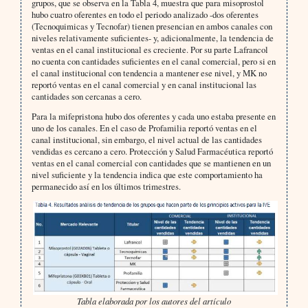
grupos, que se observa en la Tabla 4, muestra que para misoprostol
hubo cuatro oferentes en todo el periodo analizado -dos oferentes
(Tecnoquimicas y Tecnofar) tienen presencian en ambos canales con
niveles relativamente suficientes- y, adicionalmente, la tendencia de
ventas en el canal institucional es creciente. Por su parte Lafrancol
no cuenta con cantidades suficientes en el canal comercial, pero si en
el canal institucional con tendencia a mantener ese nivel, y MK no
reportó ventas en el canal comercial y en canal institucional las
cantidades son cercanas a cero.
Para la mifepristona hubo dos oferentes y cada uno estaba presente en
uno de los canales. En el caso de Profamilia reportó ventas en el
canal institucional, sin embargo, el nivel actual de las cantidades
vendidas es cercano a cero. Protección y Salud Farmacéutica reportó
ventas en el canal comercial con cantidades que se mantienen en un
nivel suficiente y la tendencia indica que este comportamiento ha
permanecido así en los últimos trimestres.
Tabla elaborada por los autores del artículo