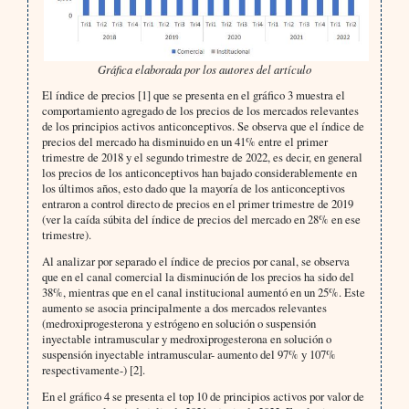
Gráfica elaborada por los autores del artículo
El índice de precios [1] que se presenta en el gráfico 3 muestra el
comportamiento agregado de los precios de los mercados relevantes
de los principios activos anticonceptivos. Se observa que el índice de
precios del mercado ha disminuido en un 41% entre el primer
trimestre de 2018 y el segundo trimestre de 2022, es decir, en general
los precios de los anticonceptivos han bajado considerablemente en
los últimos años, esto dado que la mayoría de los anticonceptivos
entraron a control directo de precios en el primer trimestre de 2019
(ver la caída súbita del índice de precios del mercado en 28% en ese
trimestre).
Al analizar por separado el índice de precios por canal, se observa
que en el canal comercial la disminución de los precios ha sido del
38%, mientras que en el canal institucional aumentó en un 25%. Este
aumento se asocia principalmente a dos mercados relevantes
(medroxiprogesterona y estrógeno en solución o suspensión
inyectable intramuscular y medroxiprogesterona en solución o
suspensión inyectable intramuscular- aumento del 97% y 107%
respectivamente-) [2].
En el gráfico 4 se presenta el top 10 de principios activos por valor de