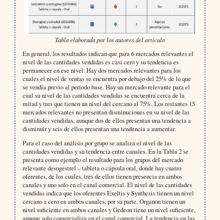
Tabla elaborada por los autores del artículo
En general, los resultados indican que para 6 mercados relevantes el
nivel de las cantidades vendidas es casi cero y su tendencia es
permanecer en ese nivel. Hay dos mercados relevantes para los
cuales el nivel de ventas se encuentra por debajo del 25% de lo que
se vendía previo al periodo base. Hay un mercado relevante para el
cual su nivel de las cantidades vendidas se encuentra cerca de la
mitad y tres que tienen un nivel del cercano al 75%. Los restantes 15
mercados relevantes no presentan disminuciones en su nivel de las
cantidades vendidas, aunque dos de ellos presentan una tendencia a
disminuir y seis de ellos presentan una tendencia a aumentar.
Para el caso del análisis por grupo se analiza el nivel de las
cantidades vendidas y su tendencia entre canales. En la Tabla 2 se
presenta como ejemplo el resultado para los grupos del mercado
relevante desogestrel – tableta o cápsula oral, donde hay cuatro
oferentes, de los cuales, tres de ellos tienen presencia en ambos
canales y uno solo en el canal comercial. El nivel de las cantidades
vendidas indica que los oferentes Exeltis y Synthesis tienen un nivel
cercano a cero en ambos canales, por su parte, Organon tienen un
nivel suficiente en ambos canales y Gedeon tiene un nivel suficiente,
aunque solo comercializa en el canal comercial. La tendencia en las