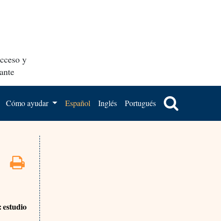
acceso y
ante
Cómo ayudar
Español
Inglés
Portugués
: estudio