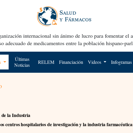
anización internacional sin ánimo de lucro para fomentar el 
uso adecuado de medicamentos entre la población hispano-parl
Últimas
os
RELEM
Financiación
Videos
Infogramas
Noticias
o
de la Industria
os centros hospitalarios de investigación y la industria farmacéutica