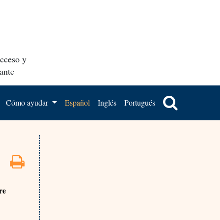
acceso y
ante
Cómo ayudar
Español
Inglés
Portugués
re