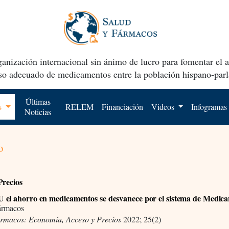
anización internacional sin ánimo de lucro para fomentar el 
uso adecuado de medicamentos entre la población hispano-parl
Últimas
os
RELEM
Financiación
Videos
Infogramas
Noticias
o
Precios
el ahorro en medicamentos se desvanece por el sistema de Medica
ármacos
ármacos: Economía, Acceso y Precios
2022; 25(2)