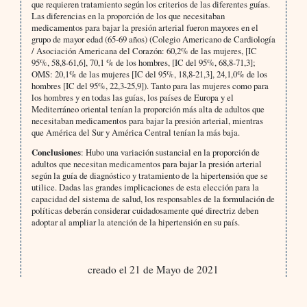
que requieren tratamiento según los criterios de las diferentes guías.
Las diferencias en la proporción de los que necesitaban
medicamentos para bajar la presión arterial fueron mayores en el
grupo de mayor edad (65-69 años) (Colegio Americano de Cardiología
/ Asociación Americana del Corazón: 60,2% de las mujeres, [IC
95%, 58,8-61,6], 70,1 % de los hombres, [IC del 95%, 68,8-71,3];
OMS: 20,1% de las mujeres [IC del 95%, 18,8-21,3], 24,1,0% de los
hombres [IC del 95%, 22,3-25,9]). Tanto para las mujeres como para
los hombres y en todas las guías, los países de Europa y el
Mediterráneo oriental tenían la proporción más alta de adultos que
necesitaban medicamentos para bajar la presión arterial, mientras
que América del Sur y América Central tenían la más baja.
Conclusiones
: Hubo una variación sustancial en la proporción de
adultos que necesitan medicamentos para bajar la presión arterial
según la guía de diagnóstico y tratamiento de la hipertensión que se
utilice. Dadas las grandes implicaciones de esta elección para la
capacidad del sistema de salud, los responsables de la formulación de
políticas deberán considerar cuidadosamente qué directriz deben
adoptar al ampliar la atención de la hipertensión en su país.
creado el 21 de Mayo de 2021