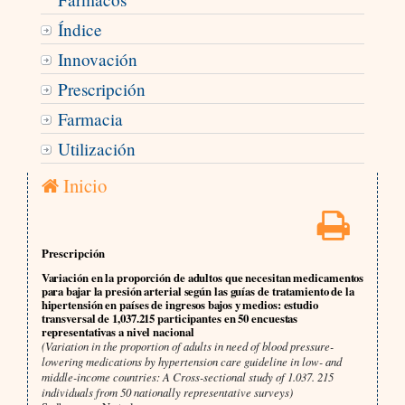
Índice
Innovación
Prescripción
Farmacia
Utilización
Inicio
Prescripción
Variación en la proporción de adultos que necesitan medicamentos
para bajar la presión arterial según las guías de tratamiento de la
hipertensión en países de ingresos bajos y medios: estudio
transversal de 1,037.215 participantes en 50 encuestas
representativas a nivel nacional
(Variation in the proportion of adults in need of blood pressure-
lowering medications by hypertension care guideline in low- and
middle-income countries: A Cross-sectional study of 1.037. 215
individuals from 50 nationally representative surveys)