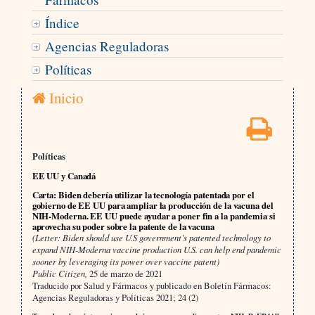
Índice
Agencias Reguladoras
Políticas
Inicio
Políticas
EE UU y Canadá
Carta: Biden debería utilizar la tecnología patentada por el
gobierno de EE UU para ampliar la producción de la vacuna del
NIH-Moderna. EE UU puede ayudar a poner fin a la pandemia si
aprovecha su poder sobre la patente de la vacuna
(Letter: Biden should use U.S government’s patented technology to
expand NIH-Moderna vaccine production U.S. can help end pandemic
sooner by leveraging its power over vaccine patent)
Public Citizen,
25 de marzo de 2021
Traducido por Salud y Fármacos y publicado en Boletín Fármacos:
Agencias Reguladoras y Políticas 2021; 24 (2)