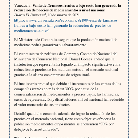
Venezuela.
Venta de fármacos iraníes a bajo costo han generado la
reducción de precios de medicamentos a nivel nacional
Diario El Universal,
10 de marzo de 2021
https://www.eluniversal.com/economia/92190/venta-de-farmacos-
iranies-a-bajo-costo-han-generado-la-reduccion-de-precios-de-
medicamentos-a-nivel
El Ministerio de Comercio asegura que la producción nacional de
medicinas podría garantizar su abaratamiento
El viceministro de políticas de Compra y Contenido Nacional del
Ministerio de Comercio Nacional, Daniel Gómez, indicó que la
instutución que representa ha logrado un impacto significativo en la
reducción de precios de los medicamentos en el mercado nacional
gracias a la aliaza con empresas de origen iraní.
El funcionario precisó que debido al incremento de las ventas de las
compañías iraníes en más de un 300% por causa de la
comercialización de medicamentos a precios bajos, las farmacias,
casas de representación y distribuidores a nivel nacional han reducido
el valor monetario de sus productos.
Detalló que dicho convenio además de lograr la reducción de los
precios en el mercado nacional, tiene como objetivo ofrecer a la
población medicamentos cuyos montos se encuentren “70% por
debajo de lo acostumbrado”.
“No solo logramos abastecer, sin recursos estadales, sino que