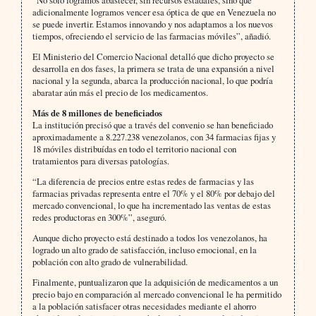
adicionalmente logramos vencer esa óptica de que en Venezuela no
se puede invertir. Estamos innovando y nos adaptamos a los nuevos
tiempos, ofreciendo el servicio de las farmacias móviles”, añadió.
El Ministerio del Comercio Nacional detalló que dicho proyecto se
desarrolla en dos fases, la primera se trata de una expansión a nivel
nacional y la segunda, abarca la producción nacional, lo que podría
abaratar aún más el precio de los medicamentos.
Más de 8 millones de beneficiados
La institución precisó que a través del convenio se han beneficiado
aproximadamente a 8.227.238 venezolanos, con 34 farmacias fijas y
18 móviles distribuídas en todo el territorio nacional con
tratamientos para diversas patologías.
“La diferencia de precios entre estas redes de farmacias y las
farmacias privadas representa entre el 70% y el 80% por debajo del
mercado convencional, lo que ha incrementado las ventas de estas
redes productoras en 300%”, aseguró.
Aunque dicho proyecto está destinado a todos los venezolanos, ha
logrado un alto grado de satisfacción, incluso emocional, en la
población con alto grado de vulnerabilidad.
Finalmente, puntualizaron que la adquisición de medicamentos a un
precio bajo en comparación al mercado convencional le ha permitido
a la población satisfacer otras necesidades mediante el ahorro