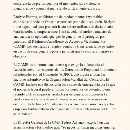
conferencia de prensa que: por el momento, las existencias
mundiales de vacunas siguen siendo críticamente escasas.
Biolyse Pharma, un fabricante de medicamentos inyectables
estériles con sede en Ontario espera ser parte de la solución. Biolyse
tiene capacidad para producir hasta veinte millones de dosis al año.
Para hacerlo, la empresa necesitará acceder al archivo maestro de
una vacuna ya aprobada que, por lo general, está protegido por
patentes. El Régimen Canadiense de Acceso a Medicamentos
(CAMR, por sus siglas en inglés) regula la transferencia de patentes
en casos de emergencia y podría permitir que la empresa lograse su
objetivo.
El CAMR es la norma canadiense que exige la adherencia al
Acuerdo sobre los Aspectos de los Derechos de Propiedad Intelectual
relacionados con el Comercio (ADPIC), que afecta a todas las
naciones miembro de la Organización Mundial del Comercio. El
CAMR, incluye una disposición para casos de emergencia por la que
el gobierno federal puede eliminar los derechos de patente, lo que
permite a otras empresas productoras de genéricos comenzar la
producción acelerada de medicamentos preventivos o curativos
críticos. Por lo tanto, Canadá cuenta con un mecanismo para que las
empresas farmacéuticas obtengan una licencia obligatoria del titular
de la patente.
El Director General de la OMS, Tedros Adhanom explicó en una
actualización a los medios que: “se necesita tomar medidas urgentes