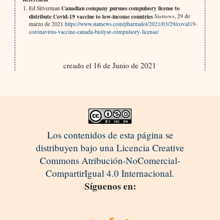
Canadian company pursues compulsory license to
Ed Silverman
distribute Covid-19 vaccine to low-income countries
Statnews
, 29 de
marzo de 2021
https://www.statnews.com/pharmalot/2021/03/29/covid19-
coronavirus-vaccine-canada-biolyse-compulsory-license/
creado el 16 de Junio de 2021
Los contenidos de esta página se
distribuyen bajo una Licencia Creative
Commons Atribución-NoComercial-
CompartirIgual 4.0 Internacional.
Síguenos en: