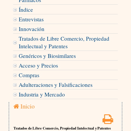
Índice
Entrevistas
Innovación
Tratados de Libre Comercio, Propiedad
Intelectual y Patentes
Genéricos y Biosimilares
Acceso y Precios
Compras
Adulteraciones y Falsificaciones
Industria y Mercado
Inicio
Tratados de Libre Comercio, Propiedad Intelectual y Patentes